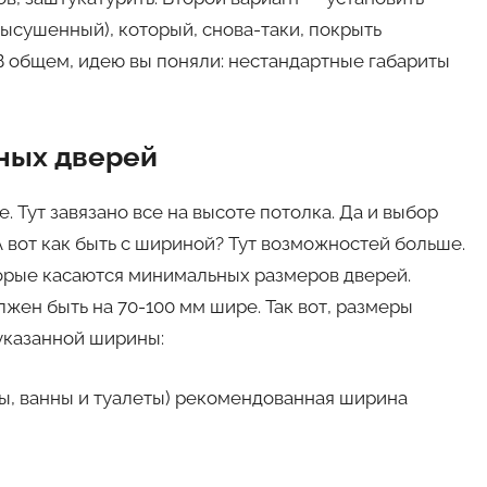
ысушенный), который, снова-таки, покрыть
 В общем, идею вы поняли: нестандартные габариты
ных дверей
 Тут завязано все на высоте потолка. Да и выбор
 А вот как быть с шириной? Тут возможностей больше.
орые касаются минимальных размеров дверей.
жен быть на 70-100 мм шире. Так вот, размеры
указанной ширины:
ы, ванны и туалеты) рекомендованная ширина