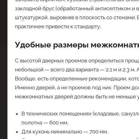
закладной брус (обработанный антисептиком и в
штукатуркой, выровняв в плоскость со стенами.
практичнее привести к стандарту.
Удобные размеры межкомнат
С высотой дверных проемов определиться проще.
небольшой — всего два варианта — 2,1 м и 2,3 м.
Вообще, есть определенные рекомендации, кот
Именно дверей, а не проемов под них. Проем дол
межкомнатных дверей должны быть не меньше 
В технических помещениях (кладовые, санузл
полотна — 600 мм.
Для кухонь минимально — 700 мм.