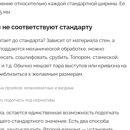
нение относительно каждой стандартной ширины. Ее
5 мм.
ы не соответствуют стандарту
тает до стандарта? Зависит от материала стен, а
 поддаются механической обработке, можно
сать, сошлифовать, срубить. Топором, стамеской,
 и т.д. Обычно мешает пара выступов или кривизна на
приблизиться к желаемым размерам.
ть подогнать под нормативы
ла, остается единственная возможность подогнать
его стандартного значения. Есть два способа:
в, заштукатурить. Второй вариант — установить