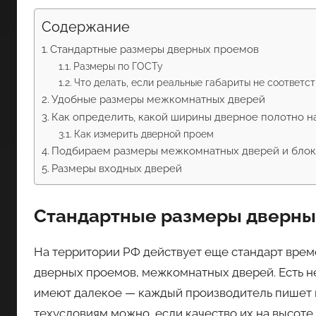
Содержание
Стандартные размеры дверных проемов
Размеры по ГОСТу
Что делать, если реальные габариты не соответс
Удобные размеры межкомнатных дверей
Как определить, какой ширины дверное полотно н
Как измерить дверной проем
Подбираем размеры межкомнатных дверей и бло
Размеры входных дверей
Стандартные размеры дверны
На территории РФ действует еще стандарт вре
дверных проемов, межкомнатных дверей. Есть н
имеют далекое — каждый производитель пишет и
техусловиям можно, если качество их на высоте