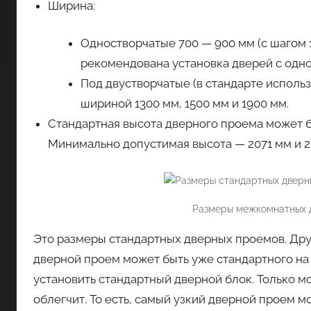
Ширина:
Одностворчатые 700 — 900 мм (с шагом 
рекомендована установка дверей с одн
Под двустворчатые (в стандарте исполь
шириной 1300 мм, 1500 мм и 1900 мм.
Стандартная высота дверного проема может бы
Минимально допустимая высота — 2071 мм и 2
Размеры межкомнатных д
Это размеры стандартных дверных проемов. Друг
дверной проем может быть уже стандартного на 
установить стандартный дверной блок. Только м
облегчит. То есть, самый узкий дверной проем м