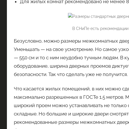
Для жилых комнат рекомендовано не менее 8
В СНиПе есть рекомендации
Безусловно, можно размеры межкомнатных двере
Уменьшать — на свое усмотрение. Но самое узк
— 550 см и то с ним неудобно тучным людям. В к
оборудование, ширина дверных проемов диктуе
безопасности. Так что сделать уже не получится
Что касается жилых помещений, в них можно сде
максимально разрешенных в ГОСТе 1,5 метров. Мо
широкий проем можно устанавливать не только
складные. Но большие и широкие двери смотрят
рекомендованные размеры межкомнатных дверей