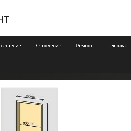
нт
свещение
Отопление
Ремонт
Техника