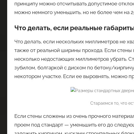
принципу можно отсчитывать допустимое откло
можно немного уменьшить, но не более чем на 2
Что делать, если реальные габарит
Что делать, если нескольких миллиметров не хва
также от реальной ширины прохода. Если стены
несколько недостающих миллиметров убрать. Сте
зубилом, болгаркой с диском по бетону/кирпичу
некотором участке. Если ее выровнять, можно 
Стараемся то, что ес
Если стены сложены из очень прочного материа
проем под стандарт — уменьшить его до следующ
заложить кирпичом, кусками строительных блоко