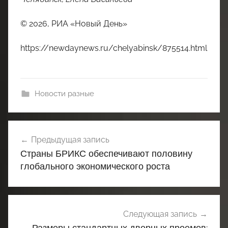
© 2026, РИА «Новый День»
https://newdaynews.ru/chelyabinsk/875514.html
Новости разные
Навигация
Предыдущая запись
по
Страны БРИКС обеспечивают половину
записям
глобального экономического роста
Следующая запись
Размеры стандартных дверных проемов: