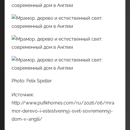
Photo: Felix Speller
Источник:
http://www.pufikhomes.com/ru/2026/06/mra
mor-derevo-i-estestvennyj-svet-sovremennyj-
dom-v-anglii/