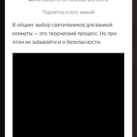
Подсветка в полу ванной
В общем, выбор светильников для ванной
комнаты — это творческий процесс. Но при
этом не забывайте и о безопасности.