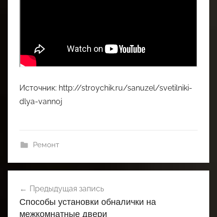
Источник: http://stroychik.ru/sanuzel/svetilniki-
dlya-vannoj
Ремонт
Навигация
Предыдущая запись
по
Способы установки обналички на
записям
межкомнатные двери