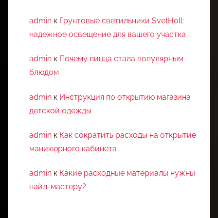
admin
к
Грунтовые светильники SvetHoll:
надежное освещение для вашего участка
admin
к
Почему пицца стала популярным
блюдом
admin
к
Инструкция по открытию магазина
детской одежды
admin
к
Как сократить расходы на открытие
маникюрного кабинета
admin
к
Какие расходные материалы нужны
найл-мастеру?