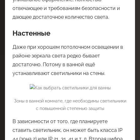
отвечающее и требованиям безопасности и
дающее достаточное количество света.
Настенные
Даже при хорошем потолочном освещении в
районе зеркала света редко бывает
достаточно. Потому в ванной ещё
устанавливают светильники на стены.
Зоны в ванной комнате, где необходимы светильники
с повышенной степенью защиты
В зависимости от того, где планируете
ставить светильник, он может быть класса IP
44 (зона 2) или IP 21, 31, 41 и т. д. Вторая цифра