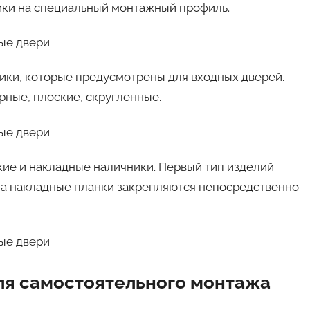
ики на специальный монтажный профиль.
ики, которые предусмотрены для входных дверей.
рные, плоские, скругленные.
кие и накладные наличники. Первый тип изделий
а накладные планки закрепляются непосредственно
ля самостоятельного монтажа