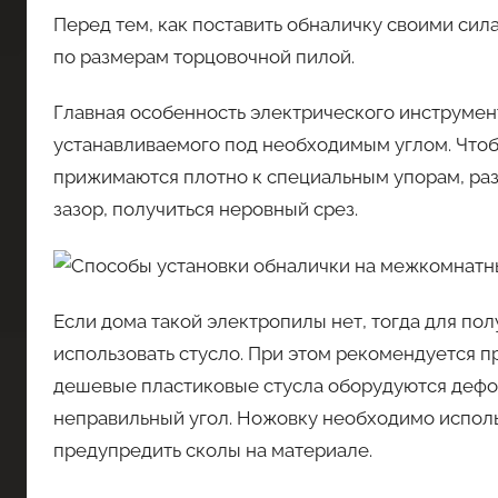
Перед тем, как поставить обналичку своими си
по размерам торцовочной пилой.
Главная особенность электрического инструмент
устанавливаемого под необходимым углом. Чтобы
прижимаются плотно к специальным упорам, ра
зазор, получиться неровный срез.
Если дома такой электропилы нет, тогда для по
использовать стусло. При этом рекомендуется п
дешевые пластиковые стусла оборудуются деф
неправильный угол. Ножовку необходимо исполь
предупредить сколы на материале.