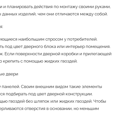
и и планировать действия по монтажу своими руками,
ы данных изделий, чем они отличаются между собой.
я:
зующиеся наибольшим спросом у потребителей.
ь под цвет дверного блока или интерьер помещения.
ок. Если поверхности дверной коробки и прилегающей
о крепить с помощью жидких гвоздей.
 панелей. Своим внешним видом такие элементы
ся подбирать под цвет дверной конструкции.
ью гвоздей без шляпок или жидких гвоздей. Чтобы
верливаются отверстия в основании, но меньшим