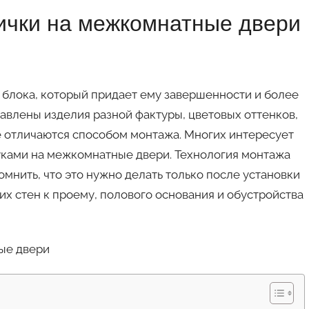
ички на межкомнатные двери
 блока, который придает ему завершенности и более
авлены изделия разной фактуры, цветовых оттенков,
е отличаются способом монтажа. Многих интересует
уками на межкомнатные двери. Технология монтажа
омнить, что это нужно делать только после установки
х стен к проему, полового основания и обустройства