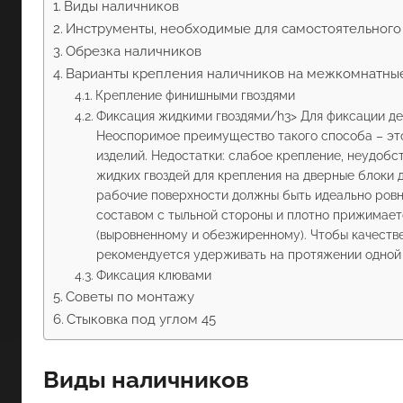
Виды наличников
Инструменты, необходимые для самостоятельного
Обрезка наличников
Варианты крепления наличников на межкомнатны
Крепление финишными гвоздями
Фиксация жидкими гвоздями/h3> Для фиксации де
Неоспоримое преимущество такого способа – это
изделий. Недостатки: слабое крепление, неудоб
жидких гвоздей для крепления на дверные блоки 
рабочие поверхности должны быть идеально ровн
составом с тыльной стороны и плотно прижимает
(выровненному и обезжиренному). Чтобы качестве
рекомендуется удерживать на протяжении одной
Фиксация клювами
Советы по монтажу
Стыковка под углом 45
Виды наличников