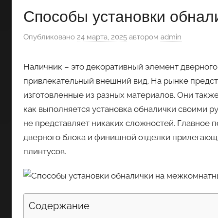
Способы установки обнал
Опубликовано
24 марта, 2025
автором
admin
Наличник – это декоративный элемент дверного
привлекательный внешний вид. На рынке предст
изготовленные из разных материалов. Они такж
как выполняется установка обналички своими р
не представляет никаких сложностей. Главное п
дверного блока и финишной отделки прилегающи
плинтусов.
Содержание