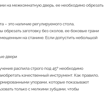
лами на межкомнатную дверь, ее необходимо обрезать
а – это наличие регулируемого стола,
 обрезать заготовку без сколов, ее боковые грани
змещенным на станине. Если допустить небольшой
лучения распила строго под 45º необходимо
риобретать качественный инструмент. Как правило,
ормированными упорами, которые показывают
зовать только с мелкими зубцами, чтобы