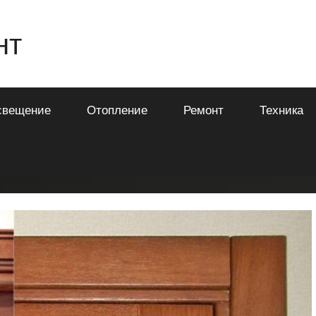
нт
свещение
Отопление
Ремонт
Техника