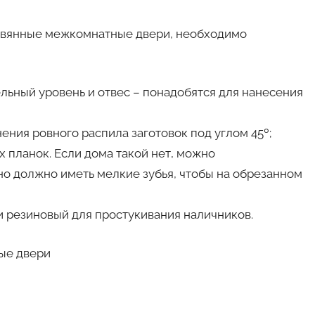
еревянные межкомнатные двери, необходимо
ельный уровень и отвес – понадобятся для нанесения
ния ровного распила заготовок под углом 45º;
 планок. Если дома такой нет, можно
но должно иметь мелкие зубья, чтобы на обрезанном
и резиновый для простукивания наличников.