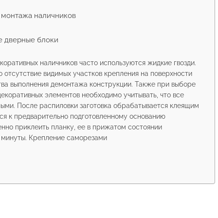
 монтажа наличников
е дверные блоки
коративных наличников часто используются жидкие гвозди.
 отсутствие видимых участков крепления на поверхности
ства выполнения демонтажа конструкции. Также при выборе
декоративных элементов необходимо учитывать, что все
ыми. После распиловки заготовка обрабатывается клеящим
ся к предварительно подготовленному основанию
нно приклеить планку, ее в прижатом состоянии
 минуты. Крепление саморезами