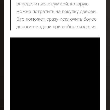
определиться с суммой, которую
можно потратить на покупку дверей.
Это поможет сразу исключить более
дорогие модели при выборе изделия.