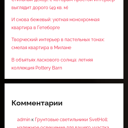
выглядит дорого (49 кв. м)
И снова бежевый: уютная монохромная
квартира в Гетеборге
Творческий интерьер в пастельных тонах:
смелая квартира в Милане
В объятьях ласкового солнца: летняя
коллекция Pottery Barn
Комментарии
admin
к
Грунтовые светильники SvetHoll:
надежное освещение для вашего участка