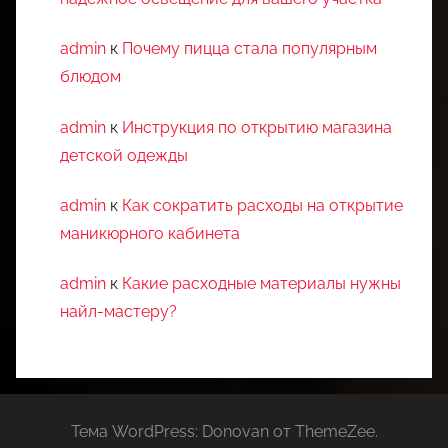
admin
к
Почему пицца стала популярным
блюдом
admin
к
Инструкция по открытию магазина
детской одежды
admin
к
Как сократить расходы на открытие
маникюрного кабинета
admin
к
Какие расходные материалы нужны
найл-мастеру?
Тема WordPress: Donovan от ThemeZee.