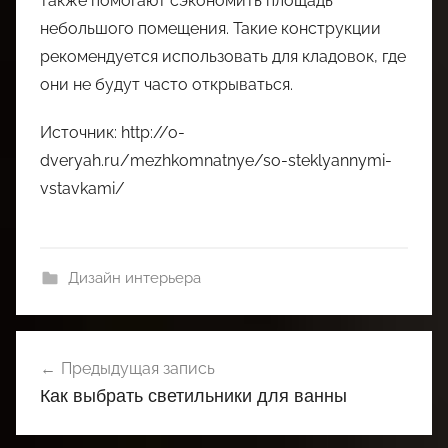
также помогают сэкономить площадь
небольшого помещения. Такие конструкции
рекомендуется использовать для кладовок, где
они не будут часто открываться.
Источник: http://o-
dveryah.ru/mezhkomnatnye/so-steklyannymi-
vstavkami/
Дизайн интерьера
Навигация
Предыдущая запись
по
Как выбрать светильники для ванны
записям