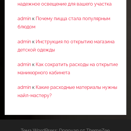
надежное освещение для вашего участка
admin
к
Почему пицца стала популярным
блюдом
admin
к
Инструкция по открытию магазина
детской одежды
admin
к
Как сократить расходы на открытие
маникюрного кабинета
admin
к
Какие расходные материалы нужны
найл-мастеру?
Тема WordPress: Donovan от ThemeZee.