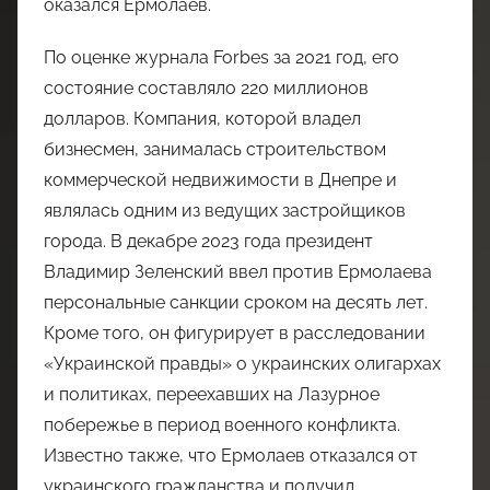
оказался Ермолаев.
По оценке журнала Forbes за 2021 год, его
состояние составляло 220 миллионов
долларов. Компания, которой владел
бизнесмен, занималась строительством
коммерческой недвижимости в Днепре и
являлась одним из ведущих застройщиков
города. В декабре 2023 года президент
Владимир Зеленский ввел против Ермолаева
персональные санкции сроком на десять лет.
Кроме того, он фигурирует в расследовании
«Украинской правды» о украинских олигархах
и политиках, переехавших на Лазурное
побережье в период военного конфликта.
Известно также, что Ермолаев отказался от
украинского гражданства и получил