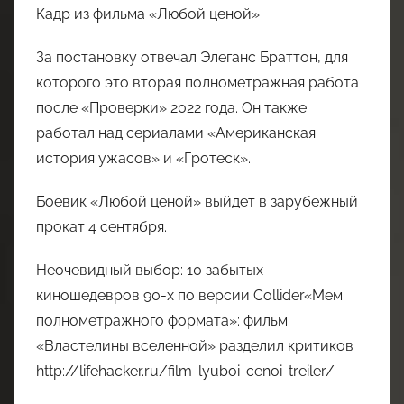
Кадр из фильма «Любой ценой»
За постановку отвечал Элеганс Браттон, для
которого это вторая полнометражная работа
после «Проверки» 2022 года. Он также
работал над сериалами «Американская
история ужасов» и «Гротеск».
Боевик «Любой ценой» выйдет в зарубежный
прокат 4 сентября.
Неочевидный выбор: 10 забытых
киношедевров 90-х по версии Collider«Мем
полнометражного формата»: фильм
«Властелины вселенной» разделил критиков
http://lifehacker.ru/film-lyuboi-cenoi-treiler/