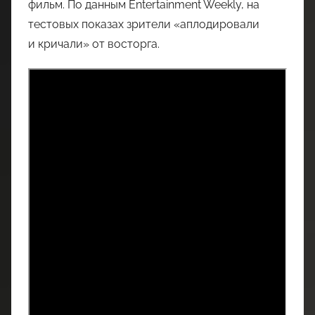
фильм. По данным Entertainment Weekly, на
тестовых показах зрители «аплодировали
и кричали» от восторга.