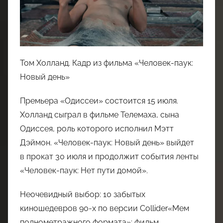
Том Холланд. Кадр из фильма «Человек-паук:
Новый день»
Премьера «Одиссеи» состоится 15 июля.
Холланд сыграл в фильме Телемаха, сына
Одиссея, роль которого исполнил Мэтт
Дэймон. «Человек-паук: Новый день» выйдет
в прокат 30 июля и продолжит события ленты
«Человек-паук: Нет пути домой».
Неочевидный выбор: 10 забытых
киношедевров 90-х по версии Collider«Мем
полнометражного формата»: фильм