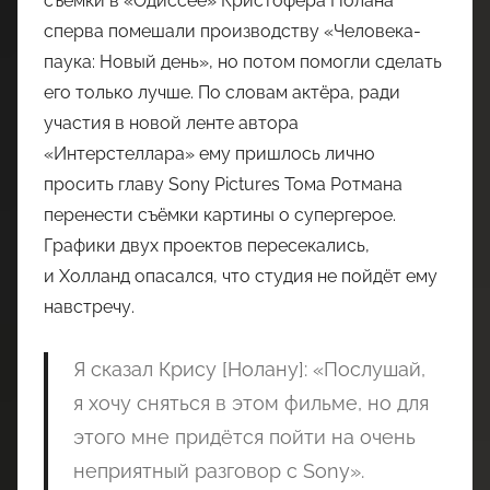
съёмки в «Одиссее» Кристофера Нолана
сперва помешали производству «Человека-
паука: Новый день», но потом помогли сделать
его только лучше. По словам актёра, ради
участия в новой ленте автора
«Интерстеллара» ему пришлось лично
просить главу Sony Pictures Тома Ротмана
перенести съёмки картины о супергерое.
Графики двух проектов пересекались,
и Холланд опасался, что студия не пойдёт ему
навстречу.
Я сказал Крису [Нолану]: «Послушай,
я хочу сняться в этом фильме, но для
этого мне придётся пойти на очень
неприятный разговор с Sony».