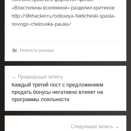
«Властелины вселенной» разделил критиков
http://lifehacker.ru/odisseya-fakticheski-spasla-
novogo-cheloveka-pauka/
Новости разные
Навигация
Предыдущая запись
по
Каждый третий пост с предложением
записям
продать бонусы негативно влияет на
программы лояльности
Следующая запись