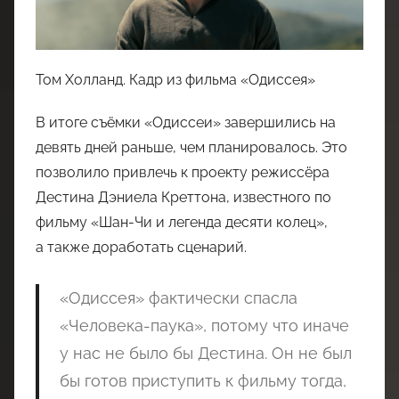
Том Холланд. Кадр из фильма «Одиссея»
В итоге съёмки «Одиссеи» завершились на
девять дней раньше, чем планировалось. Это
позволило привлечь к проекту режиссёра
Дестина Дэниела Креттона, известного по
фильму «Шан-Чи и легенда десяти колец»,
а также доработать сценарий.
«Одиссея» фактически спасла
«Человека-паука», потому что иначе
у нас не было бы Дестина. Он не был
бы готов приступить к фильму тогда,