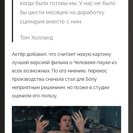
когда были готовы мы. У нас не было
бы шести месяцев на доработку
сценария вместе с ним.
Том Холланд
Актёр добавил, что считает новую картину
лучшей версией фильма о Человеке-пауке из
всех возможных. По его мнению, перенос
производства сначала стал для Sony
неприятным решением, но позже в студии
оценили его пользу.