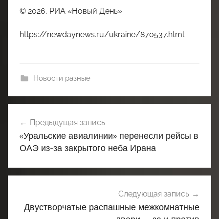
© 2026, РИА «Новый День»
https://newdaynews.ru/ukraine/870537.html
Новости разные
Навигация
Предыдущая запись
по
«Уральские авиалинии» перенесли рейсы в
записям
ОАЭ из-за закрытого неба Ирана
Следующая запись
Двустворчатые распашные межкомнатные