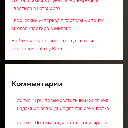
И снова бежевый: уютная монохромная
квартира в Гетеборге
Творческий интерьер в пастельных тонах:
смелая квартира в Милане
В объятьях ласкового солнца: летняя
коллекция Pottery Barn
Комментарии
admin
к
Грунтовые светильники SvetHoll:
надежное освещение для вашего участка
admin
к
Почему пицца стала популярным