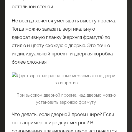
остальной стеной.
Не всегда хочется уменьшать высоту проема.
Тогда можно заказать вертикальную
декоративную планку (верхняя фрамуга) по
стилю и цвету схожую с дверью. Это точно
индивидуальный проект, и дверная коробка
более сложная.
При высоком дверной проеме, над дверью можно
установить верхнюю фрамугу
Что делать, если дверной проем шире? Если
он, например, шире двух метров? В
современных планировках такое встречается