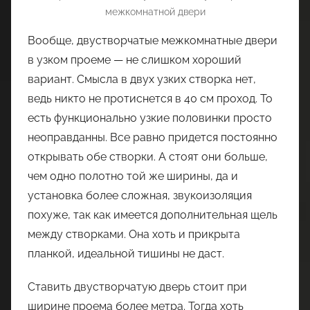
межкомнатной двери
Вообще, двустворчатые межкомнатные двери
в узком проеме — не слишком хороший
вариант. Смысла в двух узких створка нет,
ведь никто не протиснется в 40 см проход. То
есть функционально узкие половинки просто
неоправданны. Все равно придется постоянно
открывать обе створки. А стоят они больше,
чем одно полотно той же ширины, да и
установка более сложная, звукоизоляция
похуже, так как имеется дополнительная щель
между створками. Она хоть и прикрыта
планкой, идеальной тишины не даст.
Ставить двустворчатую дверь стоит при
ширине проема более метра. Тогда хоть