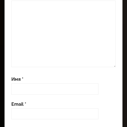
Имя
*
Email
*