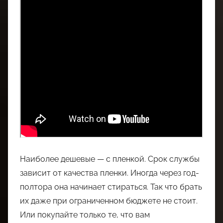
Наиболее дешевые — с пленкой. Срок службы
зависит от качества пленки. Иногда через год-
полтора она начинает стираться. Так что брать
их даже при ограниченном бюджете не стоит.
Или покупайте только те, что вам