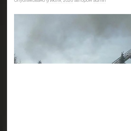
Опубликовано
9 июля, 2026
автором
admin