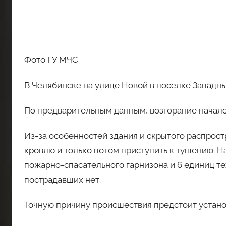
Фото ГУ МЧС
В Челябинске на улице Новой в поселке Западны
По предварительным данным, возгорание началос
Из-за особенностей здания и скрытого распрос
кровлю и только потом приступить к тушению. Н
пожарно-спасательного гарнизона и 6 единиц т
пострадавших нет.
Точную причину происшествия предстоит устано