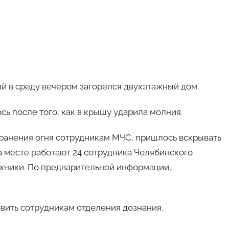
й в среду вечером загорелся двухэтажный дом.
ь после того, как в крышу ударила молния.
транения огня сотрудникам МЧС, пришлось вскрывать
а месте работают 24 сотрудника Челябинского
ехники. По предварительной информации,
вить сотрудникам отделения дознания.