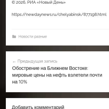
© 2026, РИА «Новый День»
https://newdaynews.ru/chelyabinsk/877198.html
Новости разные
Навигация
Предыдущая запись
по
Обострение на Ближнем Востоке:
записям
мировые цены на нефть взлетели почти
на 10%
Добавить комментарий