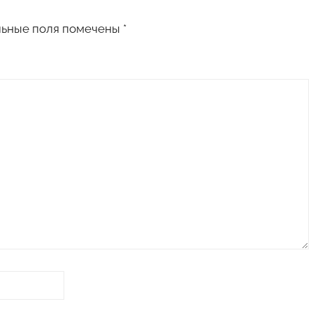
льные поля помечены
*