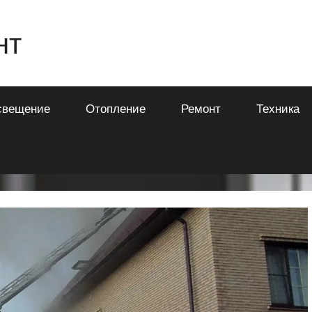
нт
свещение
Отопление
Ремонт
Техника