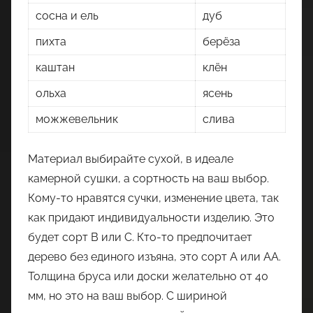
сосна и ель
дуб
пихта
берёза
каштан
клён
ольха
ясень
можжевельник
слива
Материал выбирайте сухой, в идеале
камерной сушки, а сортность на ваш выбор.
Кому-то нравятся сучки, изменение цвета, так
как придают индивидуальности изделию. Это
будет сорт В или С. Кто-то предпочитает
дерево без единого изъяна, это сорт А или АА.
Толщина бруса или доски желательно от 40
мм, но это на ваш выбор. С шириной