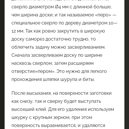
сверло диаметром Ø4 мм с длинной больше,
чем ширина доски; и так называемое «перо» —
специальное сверло по дереву диаметром 10—
12 мм. Так как ровно закрутить в широкую
доску саморез достаточно трудно, то
облегчить задачу можно засверливанием.
Сначала засверливаем доску по ширине
насквозь сверлом, затем расширяем
отверстие»пером». Это нужно для легкого
прохождения шляпки шурупа и биты.
После высыхания, на поверхности заготовки
как снизу, так и сверху будет выступать
высохший клей. Для его удаления используем
шкурку с крупным зерном, при этом
поверхность выравнивается, и удаляются