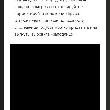
каждого самореза контролируйте и
корректируйте положение бруса
относительно лицевой поверхности
столешницы. Брусок можно придавить или
выгнуть, выровняв «заподлицо».