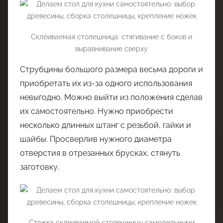
Склеиваемая столешница: стягивание с боков и
выравнивание сверху
Струбцины большого размера весьма дороги и
приобретать их из-за одного использования
невыгодно. Можно выйти из положения сделав
их самостоятельно. Нужно приобрести
несколько длинных штанг с резьбой, гайки и
шайбы. Просверлив нужного диаметра
отверстия в отрезанных брусках, стянуть
заготовку.
Стяжка склеиваемой столешницы самодельными