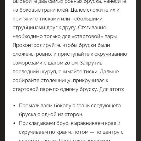
Выберите два самых ровных бруска, нанесите
на боковые грани клей. Далее сложите их и
притяните тисками или небольшими
струбцинами друг к другу. Стягивание
необходимо только для «стартовой» пары.
Проконтролируйте, чтобы бруски были
сложены ровно, и приступайте к скручиванию
саморезами с шагом 20 см. Закрутив
последний шуруп, снимайте тиски. Дальше
собирайте столешницу, прикручивая к
стартовой паре по одному бруску. Для этого:
Промазываем боковую грань следующего
бруска с одной из сторон.
Прикладываем брус, выравниваем края и
скручиваем по краям, потом — по центру с
шагом 15–20 см. Перед вкручиванием