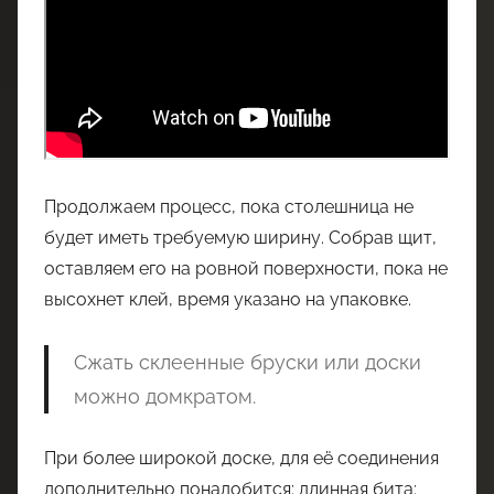
Продолжаем процесс, пока столешница не
будет иметь требуемую ширину. Собрав щит,
оставляем его на ровной поверхности, пока не
высохнет клей, время указано на упаковке.
Сжать склеенные бруски или доски
можно домкратом.
При более широкой доске, для её соединения
дополнительно понадобится: длинная бита;