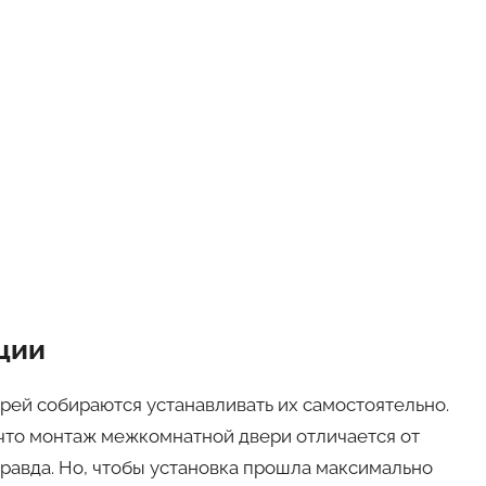
ции
рей собираются устанавливать их самостоятельно.
что монтаж межкомнатной двери отличается от
правда. Но, чтобы установка прошла максимально