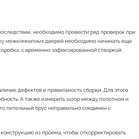
оследствии, необходимо провести ряд проверок при
вку межкомнатных дверей необходимо начинать еще
 коробка, с временно зафиксированной створкой,
аличие дефектов и правильность сборки. Для этого
бность. А также измерить зазор между полотном и
что петельный брус неправильно соединен с
 конструкцию из проема, чтобы откорректировать