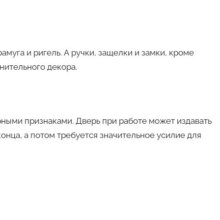
амуга и ригель. А ручки, защелки и замки, кроме
нительного декора.
рными признаками. Дверь при работе может издавать
конца, а потом требуется значительное усилие для