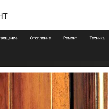
нт
свещение
Отопление
Ремонт
Техника