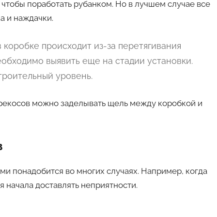
 чтобы поработать рубанком. Но в лучшем случае все
 и наждачки.
 коробке происходит из-за перетягивания
еобходимо выявить еще на стадии установки.
троительный уровень.
ерекосов можно заделывать щель между коробкой и
в
и понадобится во многих случаях. Например, когда
 начала доставлять неприятности.