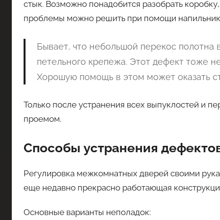
стык. Возможно понадобится разобрать коробку,
проблемы можно решить при помощи напильника
Бывает, что небольшой перекос полотна в
петельного крепежа. Этот дефект тоже н
Хорошую помощь в этом может оказать с
Только после устранения всех выпуклостей и п
проемом.
Способы устранения дефекто
Регулировка межкомнатных дверей своими рукам
еще недавно прекрасно работающая конструкция
Основные варианты неполадок: