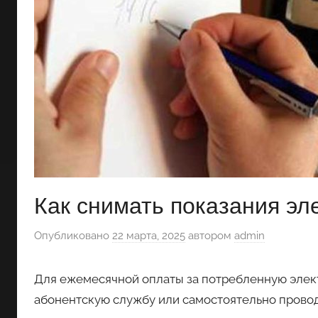
Как снимать показания эл
Опубликовано
22 марта, 2025
автором
admin
Для ежемесячной оплаты за потребленную элек
абонентскую службу или самостоятельно провод