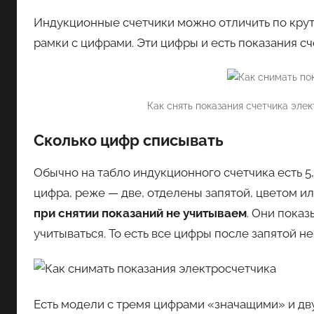
Индукционные счетчики можно отличить по крут
рамки с цифрами. Эти цифры и есть показания сч
Как снять показания счетчика эле
Сколько цифр списывать
Обычно на табло индукционного счетчика есть 5,
цифра, реже — две, отделены запятой, цветом и
при снятии показаний не учитываем
. Они показ
учитываться. То есть все цифры после запятой н
Есть модели с тремя цифрами «значащими» и дв