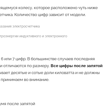
ящемуся колесу, которое расположено чуть ниже
етчика. Количество цифр зависит от модели.
ктроэнергии индуктивного и электронного
 6 или 7 цифр. В большинстве случаев последняя
ли отличаются по размеру.
Все цифры после запятой
ывает десятые и сотые доли киловатта и не должны
е принимаем во внимание.
умя после запятой