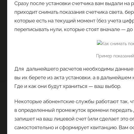
Сразу после установки счетчика вам выдали на р
приходит снимать показания счетчика света, бер
которые есть на текущий момент (без учета циф
переписывать нули, которые стоят вначале — до
Пример показаний
Для дальнейшего расчетов необходимы данные 
вы их берете из акта установки, а в дальнейшем
Где и как они будут храниться — ваш выбор.
Некоторые абонентские службы работают так, чт
в определенный промежуток времени передать 
запишет на ваш лицевой счет (или сделает это 
самостоятельно и сформирует квитанцию. Вам ос