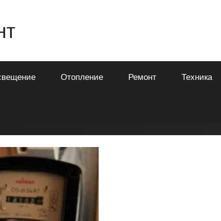
нт
свещение
Отопление
Ремонт
Техника