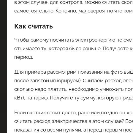
в этом случае, для контроля, можно считать ск
самостоятельно. Конечно, маловероятно что ком
Как считать
Чтобы самому посчитать электроэнергию по счет
отнимаете ту, которая была раньше. Получаете 
период.
Для примера рассмотрим показания на фото выш
после запятой игнорируем). Считаем расход элект
сколько надо платить, необходимо умножить пол
кВт), на тариф. Получите ту сумму, которую прид
Если счетчик стоит долго, рано или поздно он «
считать расход электричества в этом случае? Вс
показания со всеми нулями, а перед первым пос