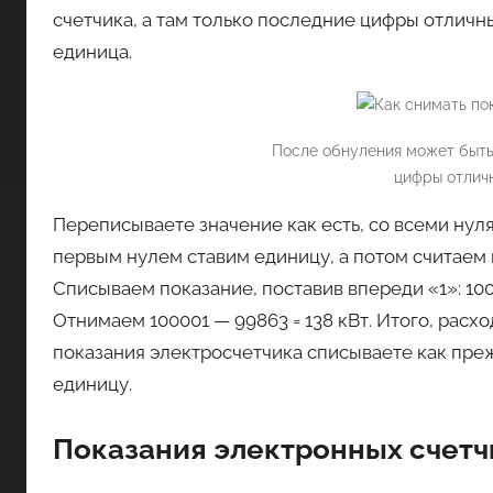
счетчика, а там только последние цифры отличны 
единица.
После обнуления может быть 
цифры отличн
Переписываете значение как есть, со всеми нул
первым нулем ставим единицу, а потом считаем 
Списываем показание, поставив впереди «1»: 100
Отнимаем 100001 — 99863 = 138 кВт. Итого, расх
показания электросчетчика списываете как преж
единицу.
Показания электронных счетч