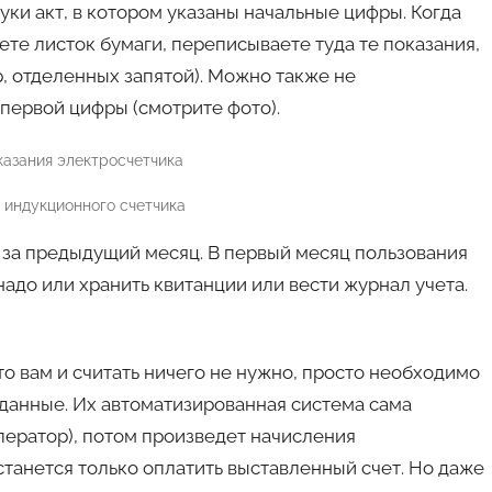
уки акт, в котором указаны начальные цифры. Когда
ете листок бумаги, переписываете туда те показания,
р, отделенных запятой). Можно также не
 первой цифры (смотрите фото).
 индукционного счетчика
за предыдущий месяц. В первый месяц пользования
 надо или хранить квитанции или вести журнал учета.
о вам и считать ничего не нужно, просто необходимо
данные. Их автоматизированная система сама
оператор), потом произведет начисления
танется только оплатить выставленный счет. Но даже