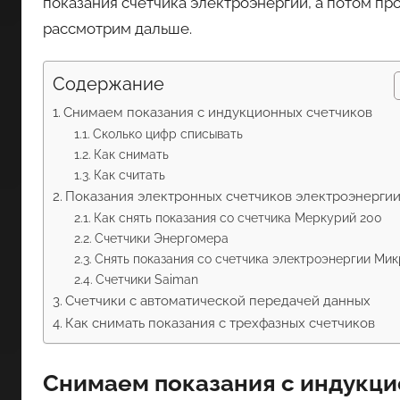
показания счетчика электроэнергии, а потом пр
рассмотрим дальше.
Содержание
Снимаем показания с индукционных счетчиков
Сколько цифр списывать
Как снимать
Как считать
Показания электронных счетчиков электроэнерги
Как снять показания со счетчика Меркурий 200
Счетчики Энергомера
Снять показания со счетчика электроэнергии Ми
Счетчики Saiman
Счетчики с автоматической передачей данных
Как снимать показания с трехфазных счетчиков
Снимаем показания с индукци