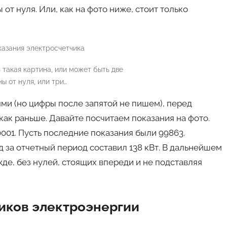
от нуля. Или, как на фото ниже, стоит только
такая картина, или может быть две
ы от нуля, или три…
ями (но цифры после запятой не пишем), перед
как раньше. Давайте посчитаем показания на фото.
001. Пусть последние показания были 99863.
од за отчетный период составил 138 кВт. В дальнейшем
де, без нулей, стоящих впереди и не подставляя
иков электроэнергии