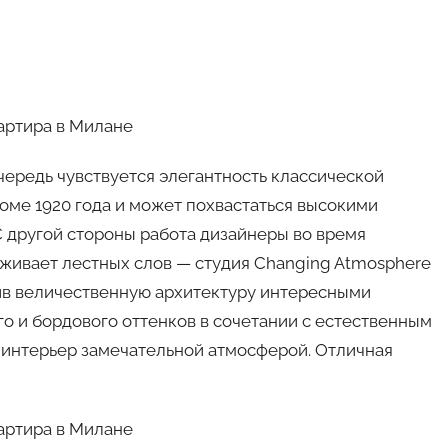
чередь чувствуется элегантность классической
оме 1920 года и может похвастаться высокими
 другой стороны работа дизайнеры во время
живает лестных слов — студия Changing Atmosphere
нив величественную архитектуру интересными
о и бордового оттенков в сочетании с естественным
 интерьер замечательной атмосферой. Отличная