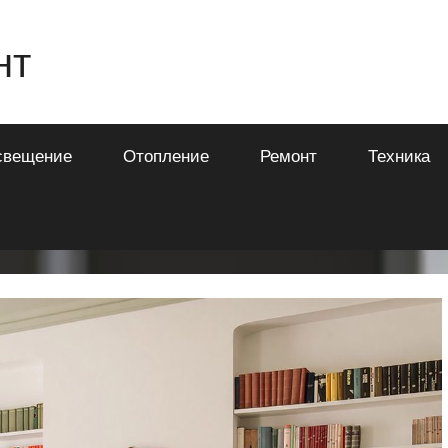
нт
свещение
Отопление
Ремонт
Техника