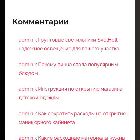
Комментарии
admin
к
Грунтовые светильники SvetHoll:
надежное освещение для вашего участка
admin
к
Почему пицца стала популярным
блюдом
admin
к
Инструкция по открытию магазина
детской одежды
admin
к
Как сократить расходы на открытие
маникюрного кабинета
admin
к
Какие расходные материалы нужны