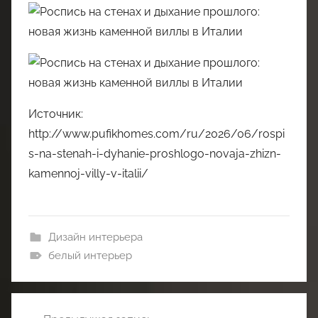
Источник:
http://www.pufikhomes.com/ru/2026/06/rospi
s-na-stenah-i-dyhanie-proshlogo-novaja-zhizn-
kamennoj-villy-v-italii/
Дизайн интерьера
белый интерьер
Навигация