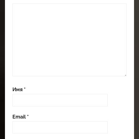
Имя
*
Email
*