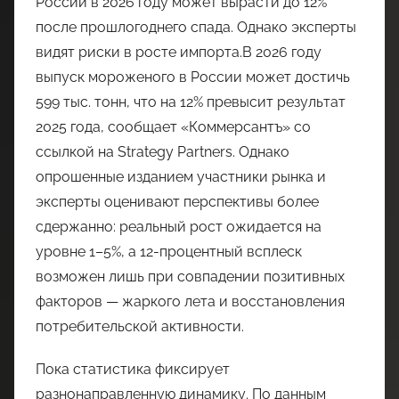
России в 2026 году может вырасти до 12%
после прошлогоднего спада. Однако эксперты
видят риски в росте импорта.В 2026 году
выпуск мороженого в России может достичь
599 тыс. тонн, что на 12% превысит результат
2025 года, сообщает «Коммерсантъ» со
ссылкой на Strategy Partners. Однако
опрошенные изданием участники рынка и
эксперты оценивают перспективы более
сдержанно: реальный рост ожидается на
уровне 1–5%, а 12-процентный всплеск
возможен лишь при совпадении позитивных
факторов — жаркого лета и восстановления
потребительской активности.
Пока статистика фиксирует
разнонаправленную динамику. По данным