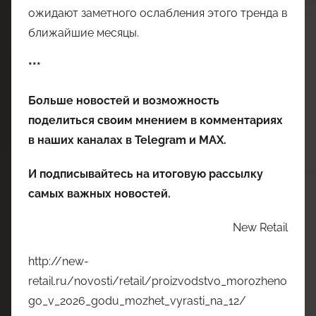
ожидают заметного ослабления этого тренда в
ближайшие месяцы.
***
Больше новостей и возможность
поделиться своим мнением в комментариях
в наших каналах в
Telegram
и
MAX
.
И
подписывайтесь
на итоговую рассылку
самых важных новостей.
New Retail
http://new-
retail.ru/novosti/retail/proizvodstvo_morozheno
go_v_2026_godu_mozhet_vyrasti_na_12/