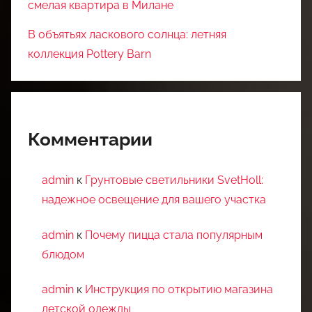
смелая квартира в Милане
В объятьях ласкового солнца: летняя
коллекция Pottery Barn
Комментарии
admin
к
Грунтовые светильники SvetHoll:
надежное освещение для вашего участка
admin
к
Почему пицца стала популярным
блюдом
admin
к
Инструкция по открытию магазина
детской одежды