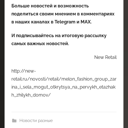
Больше новостей и возможность
поделиться своим мнением в комментариях
в наших каналах в
Telegram
и
MAX
.
И
подписывайтесь
на итоговую рассылку
самых важных новостей.
New Retail
http://new-
retail.ru/novosti/retail/melon_fashion_group_zar
ina_i_sela_mogut_otkrytsya_na_pervykh_etazhak
h_zhilykh_domov/
Новости разные