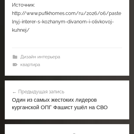
Источник:
http://www.pufikhomes.com/ru/2026/06/paste
lnyj-interer-s-kozhanym-divanom-i-olivkovoj-
kuhnej/
Дизайн интерьера
квартира
Навигация
Предыдущая запись
по
Один из самых жестоких лидеров
записям
курганской ОПГ Фашист ушёл на СВО