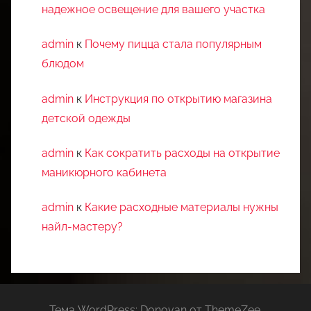
надежное освещение для вашего участка
admin
к
Почему пицца стала популярным
блюдом
admin
к
Инструкция по открытию магазина
детской одежды
admin
к
Как сократить расходы на открытие
маникюрного кабинета
admin
к
Какие расходные материалы нужны
найл-мастеру?
Тема WordPress: Donovan от ThemeZee.