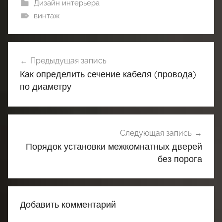
Дизайн интерьера
винтаж
Навигация
Предыдущая запись
по
Как определить сечение кабеля (провода)
записям
по диаметру
Следующая запись
Порядок установки межкомнатных дверей
без порога
Добавить комментарий