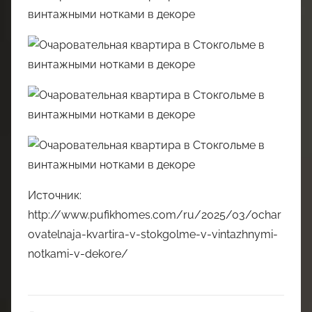
Источник:
http://www.pufikhomes.com/ru/2025/03/ochar
ovatelnaja-kvartira-v-stokgolme-v-vintazhnymi-
notkami-v-dekore/