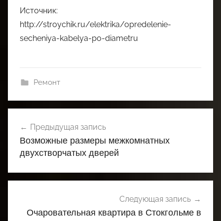
Источник:
http://stroychik.ru/elektrika/opredelenie-
secheniya-kabelya-po-diametru
Ремонт
Навигация
Предыдущая запись
по
Возможные размеры межкомнатных
записям
двухстворчатых дверей
Следующая запись
Очаровательная квартира в Стокгольме в