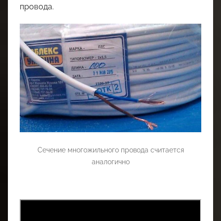
провода.
Сечение многожильного провода считается
аналогично