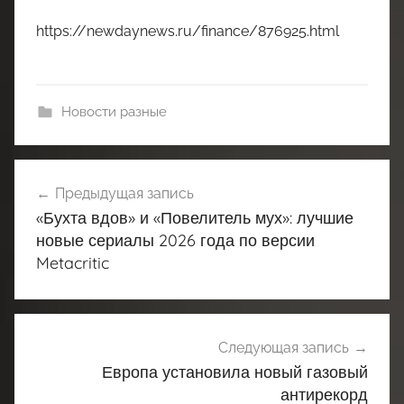
https://newdaynews.ru/finance/876925.html
Новости разные
Навигация
Предыдущая запись
по
«Бухта вдов» и «Повелитель мух»: лучшие
записям
новые сериалы 2026 года по версии
Metacritic
Следующая запись
Европа установила новый газовый
антирекорд