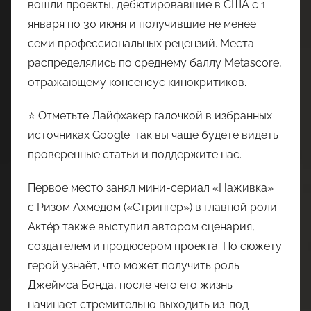
вошли проекты, дебютировавшие в США с 1
января по 30 июня и получившие не менее
семи профессиональных рецензий. Места
распределялись по среднему баллу Metascore,
отражающему консенсус кинокритиков.
⭐ Отметьте Лайфхакер галочкой в избранных
источниках Google: так вы чаще будете видеть
проверенные статьи и поддержите нас.
Первое место занял мини-сериал «Наживка»
с Ризом Ахмедом («Стрингер») в главной роли.
Актёр также выступил автором сценария,
создателем и продюсером проекта. По сюжету
герой узнаёт, что может получить роль
Джеймса Бонда, после чего его жизнь
начинает стремительно выходить из-под