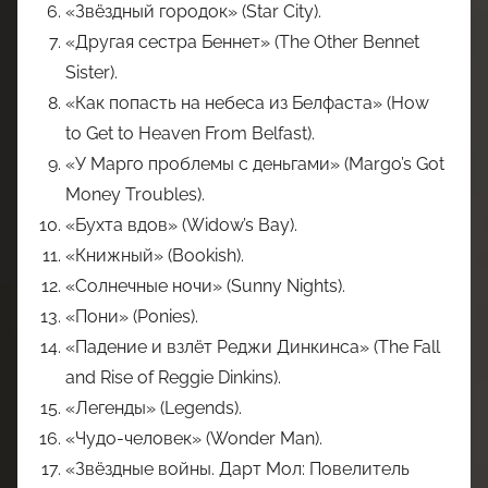
«Звёздный городок» (Star City).
«Другая сестра Беннет» (The Other Bennet
Sister).
«Как попасть на небеса из Белфаста» (How
to Get to Heaven From Belfast).
«У Марго проблемы с деньгами» (Margo’s Got
Money Troubles).
«Бухта вдов» (Widow’s Bay).
«Книжный» (Bookish).
«Солнечные ночи» (Sunny Nights).
«Пони» (Ponies).
«Падение и взлёт Реджи Динкинса» (The Fall
and Rise of Reggie Dinkins).
«Легенды» (Legends).
«Чудо-человек» (Wonder Man).
«Звёздные войны. Дарт Мол: Повелитель