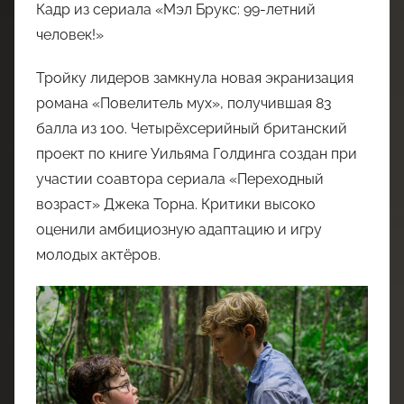
Кадр из сериала «Мэл Брукс: 99-летний
человек!»
Тройку лидеров замкнула новая экранизация
романа «Повелитель мух», получившая 83
балла из 100. Четырёхсерийный британский
проект по книге Уильяма Голдинга создан при
участии соавтора сериала «Переходный
возраст» Джека Торна. Критики высоко
оценили амбициозную адаптацию и игру
молодых актёров.