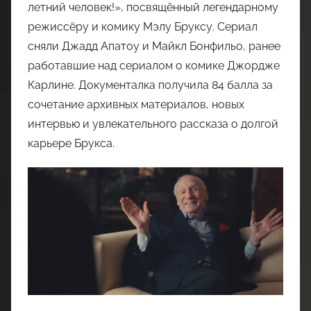
летний человек!», посвящённый легендарному
режиссёру и комику Мэлу Бруксу. Сериал
сняли Джадд Апатоу и Майкл Бонфильо, ранее
работавшие над сериалом о комике Джордже
Карлине. Документалка получила 84 балла за
сочетание архивных материалов, новых
интервью и увлекательного рассказа о долгой
карьере Брукса.