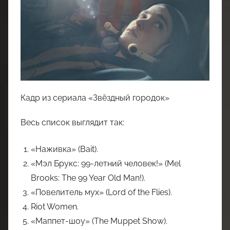
Кадр из сериала «Звёздный городок»
Весь список выглядит так:
«Наживка» (Bait).
«Мэл Брукс: 99-летний человек!» (Mel
Brooks: The 99 Year Old Man!).
«Повелитель мух» (Lord of the Flies).
Riot Women.
«Маппет-шоу» (The Muppet Show).