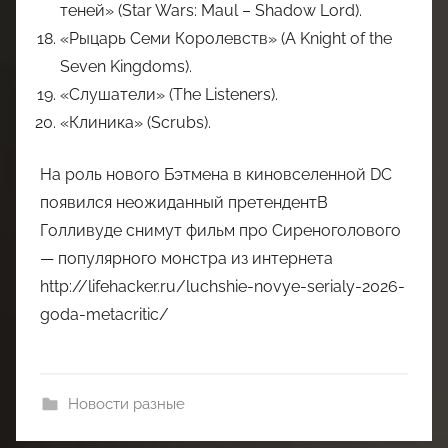
теней» (Star Wars: Maul – Shadow Lord).
«Рыцарь Семи Королевств» (A Knight of the
Seven Kingdoms).
«Слушатели» (The Listeners).
«Клиника» (Scrubs).
На роль нового Бэтмена в киновселенной DC
появился неожиданный претендентВ
Голливуде снимут фильм про Сиреноголового
— популярного монстра из интернета
http://lifehacker.ru/luchshie-novye-serialy-2026-
goda-metacritic/
Новости разные