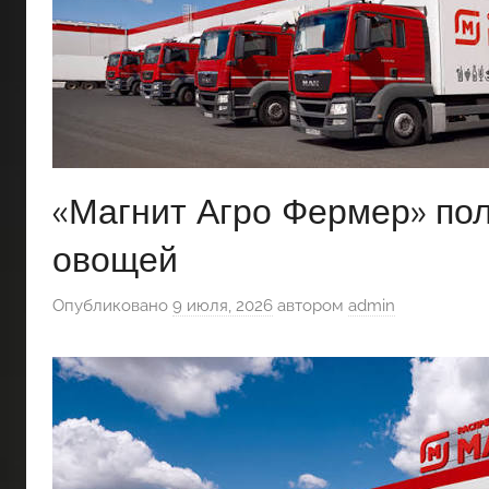
«Магнит Агро Фермер» по
овощей
Опубликовано
9 июля, 2026
автором
admin