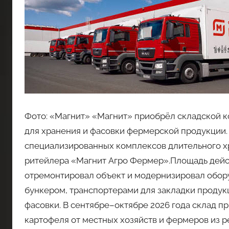
Фото: «Магнит» «Магнит» приобрёл складской к
для хранения и фасовки фермерской продукции.
специализированных комплексов длительного х
ритейлера «Магнит Агро Фермер».Площадь действ
отремонтировал объект и модернизировал обор
бункером, транспортерами для закладки продукц
фасовки. В сентябре–октябре 2026 года склад пр
картофеля от местных хозяйств и фермеров из р