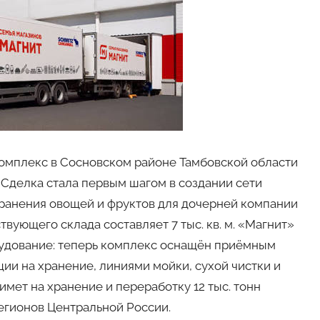
омплекс в Сосновском районе Тамбовской области
 Сделка стала первым шагом в создании сети
ранения овощей и фруктов для дочерней компании
ующего склада составляет 7 тыс. кв. м. «Магнит»
удование: теперь комплекс оснащён приёмным
ии на хранение, линиями мойки, сухой чистки и
имет на хранение и переработку 12 тыс. тонн
егионов Центральной России.