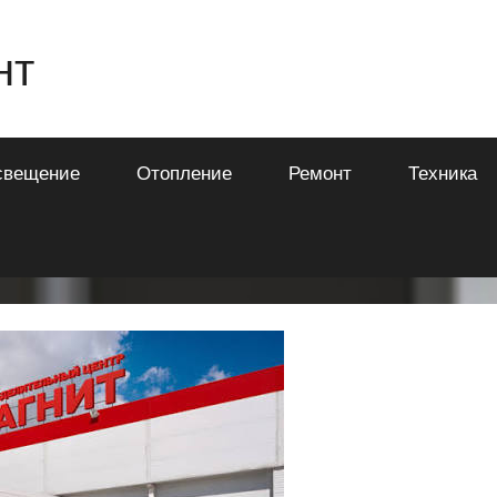
нт
свещение
Отопление
Ремонт
Техника