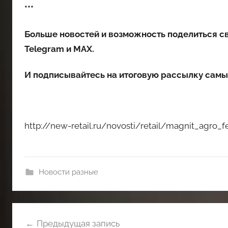
***
Больше новостей и возможность поделиться с
Telegram
и
MAX
.
И
подписывайтесь
на итоговую рассылку самы
http://new-retail.ru/novosti/retail/magnit_agro
Новости разные
Навигация
Предыдущая запись