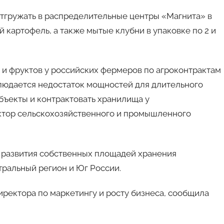
отгружать в распределительные центры «Магнита» в
 картофель, а также мытые клубни в упаковке по 2 и
 и фруктов у российских фермеров по агроконтрактам
блюдается недостаток мощностей для длительного
бъекты и контрактовать хранилища у
ктор сельскохозяйственного и промышленного
 развития собственных площадей хранения
ральный регион и Юг России.
иректора по маркетингу и росту бизнеса, сообщила