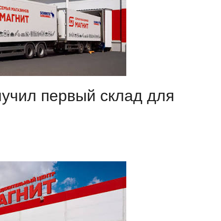
лучил первый склад для