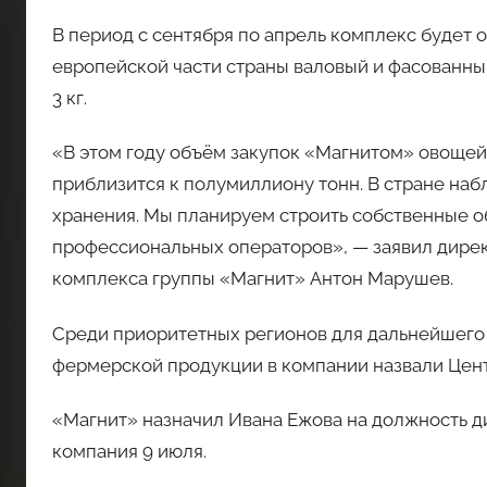
В период с сентября по апрель комплекс будет 
европейской части страны валовый и фасованный
3 кг.
«В этом году объём закупок «Магнитом» овощей
приблизится к полумиллиону тонн. В стране на
хранения. Мы планируем строить собственные о
профессиональных операторов», — заявил дире
комплекса группы «Магнит» Антон Марушев.
Среди приоритетных регионов для дальнейшего
фермерской продукции в компании назвали Цент
«Магнит» назначил Ивана Ежова на должность д
компания 9 июля.