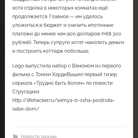
хотя отделка в некоторых комнатах ещё
продолжается. Главное — им удалось
уложиться в бюджет и снизить ипотечные
платежи до менее чем 900 долларов (≈68 300
рублей). Теперь супруги хотят накопить деньги
и построить коттедж побольше.
Lego выпустила набор с Веномом из первого
фильма с Томом ХардиВышел первый тизер
сериала «Трудно быть богом» по повести
Стругацких
http://lifehacker.ru/semya-iz-ssha-postroila-
sebe-dom/
Новости разные