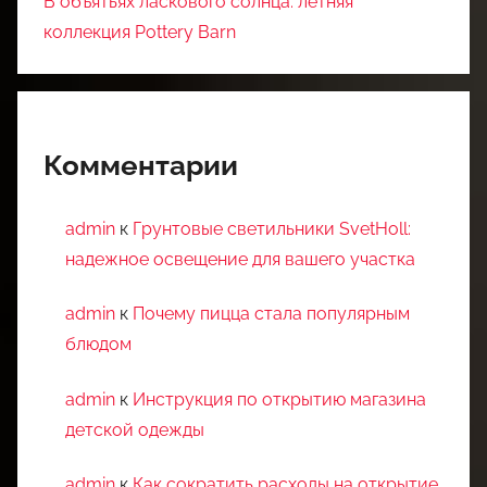
В объятьях ласкового солнца: летняя
коллекция Pottery Barn
Комментарии
admin
к
Грунтовые светильники SvetHoll:
надежное освещение для вашего участка
admin
к
Почему пицца стала популярным
блюдом
admin
к
Инструкция по открытию магазина
детской одежды
admin
к
Как сократить расходы на открытие