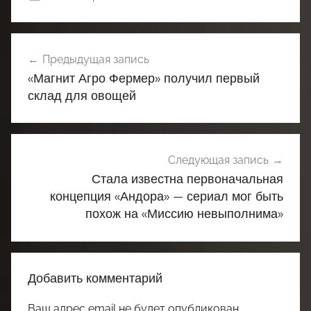
Навигация
Предыдущая запись
по
«Магнит Агро Фермер» получил первый
записям
склад для овощей
Следующая запись
Стала известна первоначальная
концепция «Андора» — сериал мог быть
похож на «Миссию невыполнима»
Добавить комментарий
Ваш адрес email не будет опубликован.