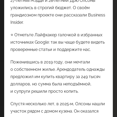
27‑летняя Мэдди и 28‑летний Дрю Олсоны
уложились в строгий бюджет. О своём
грандиозном проекте они рассказали Business
Insider.
⭐ Отметьте Лайфхакер галочкой в избранных
источниках Google: так вы чаще будете видеть
проверенные статьи и поддержите нас.
Поженившись в 2019 году, они мечтали
о собственном жилье. Арендодатель однажды
предложил им купить квартиру за 249 тысяч
долларов, но сумма была неподъёмной,
и супруги решили просто копить.
Спустя несколько лет, в 2025‑м, Олсоны нашли
участок рядом с домом кузена. Он оказался