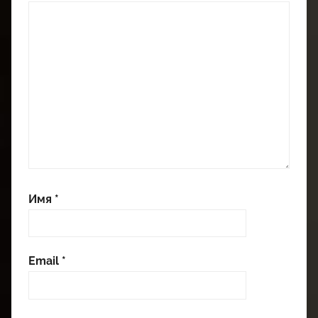
Имя
*
Email
*