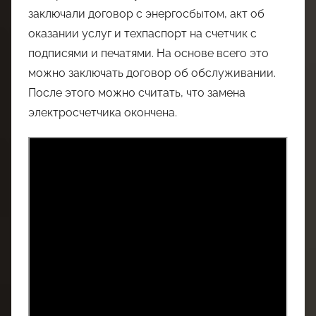
заключали договор с энергосбытом, акт об
оказании услуг и техпаспорт на счетчик с
подписями и печатями. На основе всего это
можно заключать договор об обслуживании.
После этого можно считать, что замена
электросчетчика окончена.