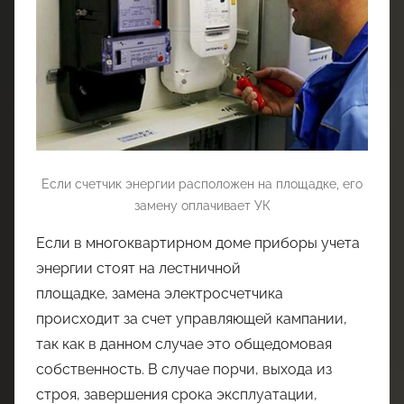
Если счетчик энергии расположен на площадке, его
замену оплачивает УК
Если в многоквартирном доме приборы учета
энергии стоят на лестничной
площадке, замена электросчетчика
происходит за счет управляющей кампании,
так как в данном случае это общедомовая
собственность. В случае порчи, выхода из
строя, завершения срока эксплуатации,