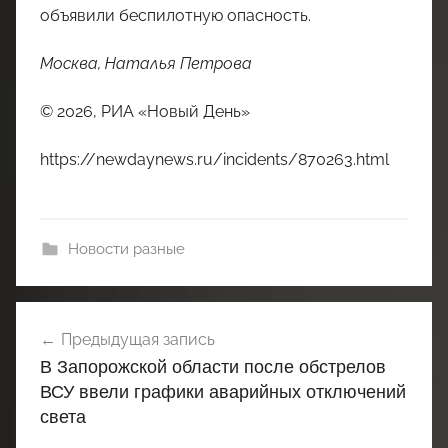
объявили беспилотную опасность.
Москва, Наталья Петрова
© 2026, РИА «Новый День»
https://newdaynews.ru/incidents/870263.html
Новости разные
Навигация
Предыдущая запись
по
В Запорожской области после обстрелов
записям
ВСУ ввели графики аварийных отключений
света