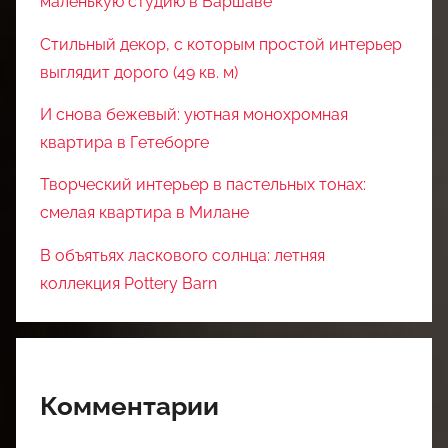
маленькую студию в Варшаве
Стильный декор, с которым простой интерьер
выглядит дорого (49 кв. м)
И снова бежевый: уютная монохромная
квартира в Гетеборге
Творческий интерьер в пастельных тонах:
смелая квартира в Милане
В объятьях ласкового солнца: летняя
коллекция Pottery Barn
Комментарии