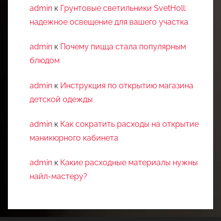
admin
к
Грунтовые светильники SvetHoll:
надежное освещение для вашего участка
admin
к
Почему пицца стала популярным
блюдом
admin
к
Инструкция по открытию магазина
детской одежды
admin
к
Как сократить расходы на открытие
маникюрного кабинета
admin
к
Какие расходные материалы нужны
найл-мастеру?