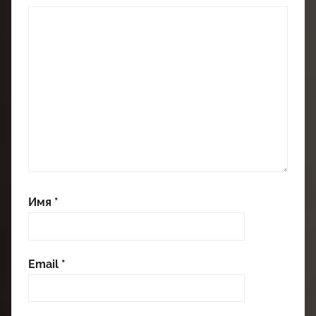
Имя
*
Email
*