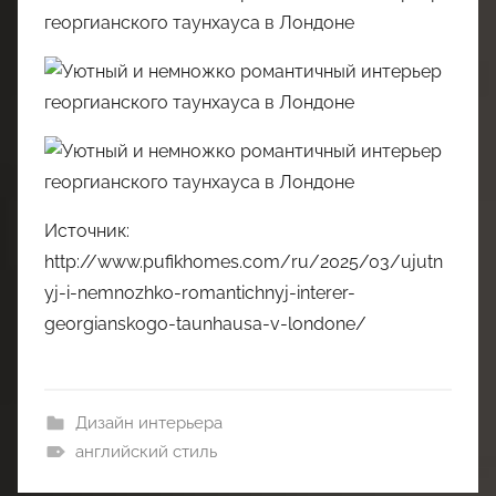
Источник:
http://www.pufikhomes.com/ru/2025/03/ujutn
yj-i-nemnozhko-romantichnyj-interer-
georgianskogo-taunhausa-v-londone/
Дизайн интерьера
английский стиль