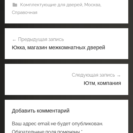
Комплектующие для дверей
,
Москва
,
Справочная
Навигация
Предыдущая запись
по
Юкка, магазин межкомнатных дверей
записям
Следующая запись
Ютм, компания
Добавить комментарий
Ваш адрес email не будет опубликован.
Обязательные поля помечены
*