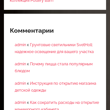
коллекция Pottery Barn
Комментарии
admin
к
Грунтовые светильники SvetHoll:
надежное освещение для вашего участка
admin
к
Почему пицца стала популярным
блюдом
admin
к
Инструкция по открытию магазина
детской одежды
admin
к
Как сократить расходы на открытие
маникюрного кабинета