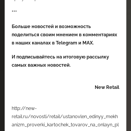
***
Больше новостей и возможность
поделиться своим мнением в комментариях
в наших каналах в
Telegram
и
MAX
.
И
подписывайтесь
на итоговую рассылку
самых важных новостей.
New Retail
http://new-
retail.ru/novosti/retail/ustanovlen_edinyy_mekh
anizm_proverki_kartochek_tovarov_na_onlayn_pl