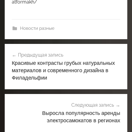
atformakh/
Новости разные
Навигация
Предыдущая запись
по
Красивые контрасты грубых натуральных
записям
материалов и современного дизайна в
Филадельфии
Следующая запись
Выросла популярность аренды
электросамокатов в регионах