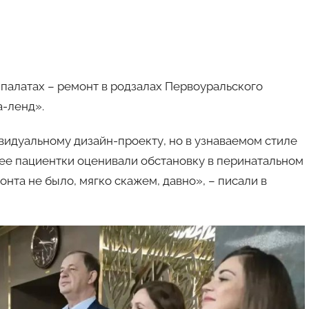
палатах – ремонт в родзалах Первоуральского
а-ленд».
идуальному дизайн-проекту, но в узнаваемом стиле
анее пациентки оценивали обстановку в перинатальном
нта не было, мягко скажем, давно», – писали в