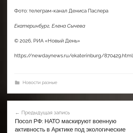
Фото: телеграм-канал Дениса Паслера
Екатеринбург, Елена Сычева
© 2026, РИА «Новый День»
https://newdaynews.ru/ekaterinburg/870429.html
Новости разные
Навигация
Предыдущая запись
по
Посол РФ: НАТО маскируют военную
записям
активность в Арктике под экологические