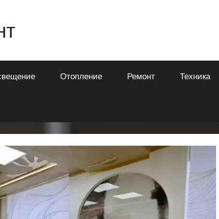
нт
свещение
Отопление
Ремонт
Техника