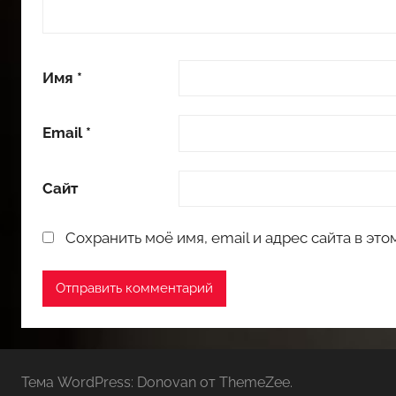
Имя
*
Email
*
Сайт
Сохранить моё имя, email и адрес сайта в э
Тема WordPress: Donovan от ThemeZee.