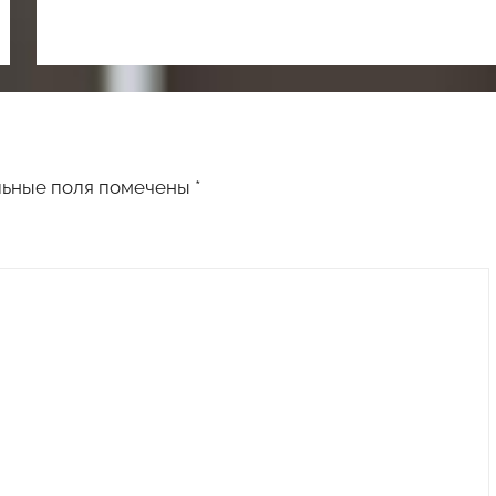
льные поля помечены
*