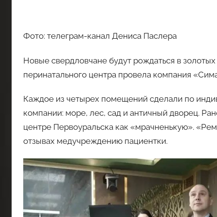
Фото: телеграм-канал Дениса Паслера
Новые свердловчане будут рождаться в золотых 
перинатального центра провела компания «Сим
Каждое из четырех помещений сделали по индив
компании: море, лес, сад и античный дворец. Р
центре Первоуральска как «мрачненькую». «Ремо
отзывах медучреждению пациентки.