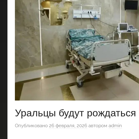
Уральцы будут рождаться
Опубликовано
26 февраля, 2026
автором
admin