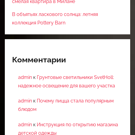
смелая квартира в Милане
В объятьях ласкового солнца: летняя
коллекция Pottery Barn
Комментарии
admin
к
Грунтовые светильники SvetHoll:
надежное освещение для вашего участка
admin
к
Почему пицца стала популярным
блюдом
admin
к
Инструкция по открытию магазина
детской одежды