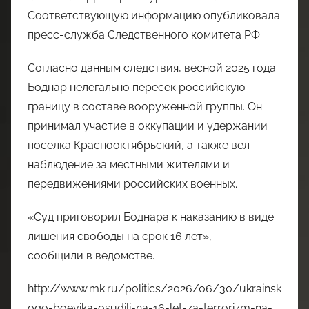
Соответствующую информацию опубликовала
пресс-служба Следственного комитета РФ.
Согласно данным следствия, весной 2025 года
Боднар нелегально пересек российскую
границу в составе вооруженной группы. Он
принимал участие в оккупации и удержании
поселка Краснооктябрьский, а также вел
наблюдение за местными жителями и
передвижениями российских военных.
«Суд приговорил Боднара к наказанию в виде
лишения свободы на срок 16 лет», —
сообщили в ведомстве.
http://www.mk.ru/politics/2026/06/30/ukrainsk
ogo-boevika-osudili-na-16-let-za-terrorizm-na-