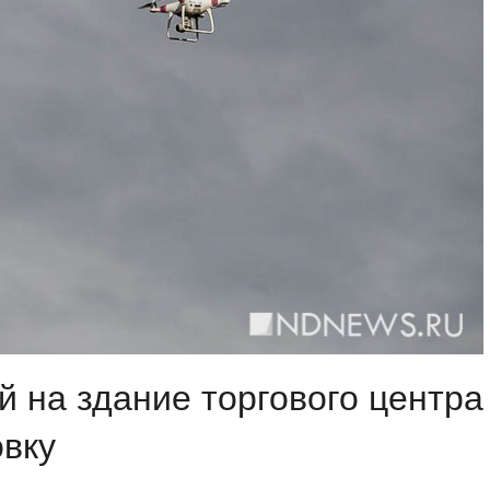
й на здание торгового центра
овку