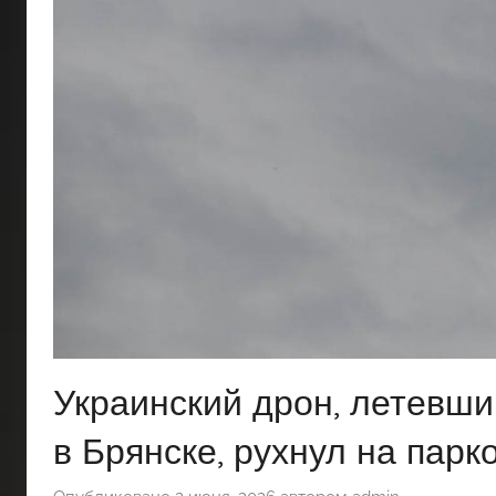
Украинский дрон, летевши
в Брянске, рухнул на парк