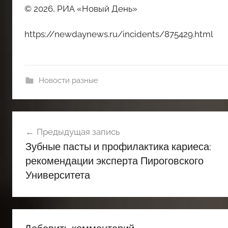
© 2026, РИА «Новый День»
https://newdaynews.ru/incidents/875429.html
Новости разные
Навигация
Предыдущая запись
по
Зубные пасты и профилактика кариеса:
записям
рекомендации эксперта Пироговского
Университета