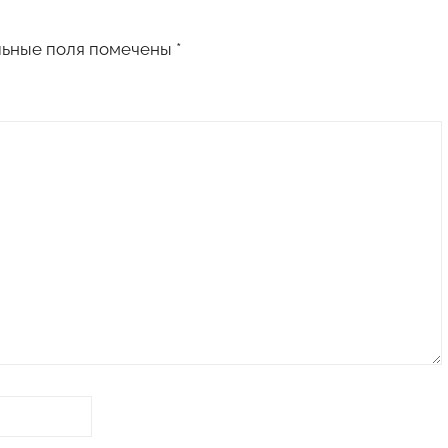
льные поля помечены
*