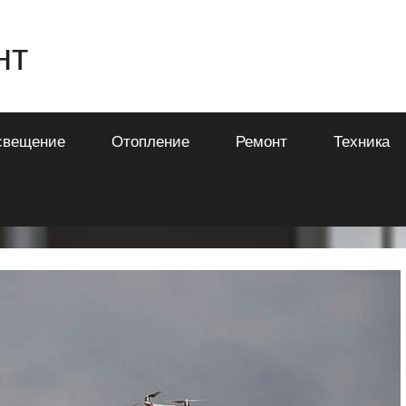
нт
свещение
Отопление
Ремонт
Техника