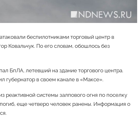
таковали беспилотниками торговый центр в
ор Ковальчук. По его словам, обошлось без
пал БпЛА, летевший на здание торгового центра.
ил губернатор в своем канале в «Максе».
 из реактивной системы залпового огня по поселку
 погиб, еще четверо человек ранены. Информация о
ся.