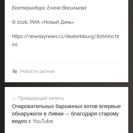
Екатеринбург, Елена Васильева
© 2026, РИА «Новый День»
https://newdaynews.ru/ekaterinburg/876660.ht
ml
Новости разные
Навигация
Предыдущая запись
по
Очаровательных барханных котов впервые
записям
обнаружили в Ливии — благодаря старому
видео с YouTube