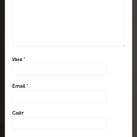
Имя
*
Email
*
Сайт