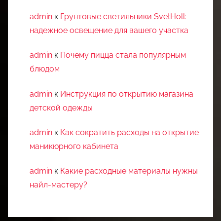
admin
к
Грунтовые светильники SvetHoll:
надежное освещение для вашего участка
admin
к
Почему пицца стала популярным
блюдом
admin
к
Инструкция по открытию магазина
детской одежды
admin
к
Как сократить расходы на открытие
маникюрного кабинета
admin
к
Какие расходные материалы нужны
найл-мастеру?