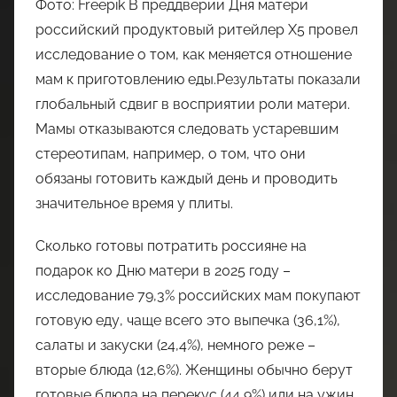
Фото: Freepik В преддверии Дня матери
российский продуктовый ритейлер X5 провел
исследование о том, как меняется отношение
мам к приготовлению еды.Результаты показали
глобальный сдвиг в восприятии роли матери.
Мамы отказываются следовать устаревшим
стереотипам, например, о том, что они
обязаны готовить каждый день и проводить
значительное время у плиты.
Сколько готовы потратить россияне на
подарок ко Дню матери в 2025 году –
исследование 79,3% российских мам покупают
готовую еду, чаще всего это выпечка (36,1%),
салаты и закуски (24,4%), немного реже –
вторые блюда (12,6%). Женщины обычно берут
готовые блюда на перекус (44,9%) или на ужин