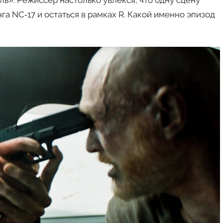
а NC‑17 и остаться в рамках R. Какой именно эпизод