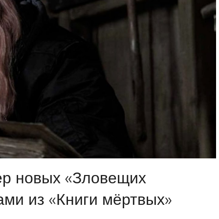
р новых «Зловещих
ами из «Книги мёртвых»