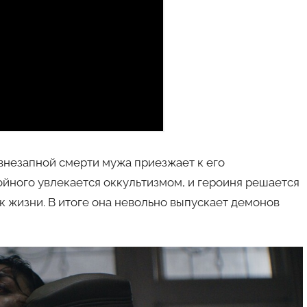
внезапной смерти мужа приезжает к его
йного увлекается оккультизмом, и героиня решается
к жизни. В итоге она невольно выпускает демонов