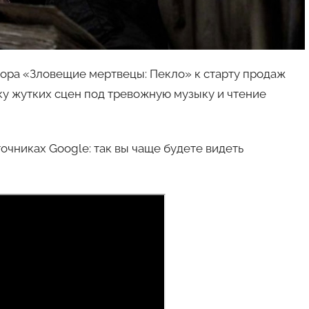
рора «Зловещие мертвецы: Пекло» к старту продаж
ку жутких сцен под тревожную музыку и чтение
очниках Google: так вы чаще будете видеть