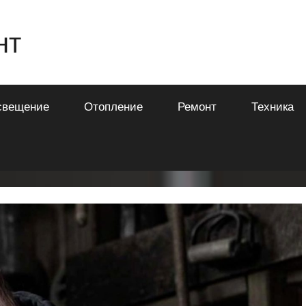
нт
свещение
Отопление
Ремонт
Техника