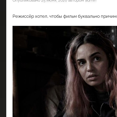
Опубликовано
25 июня, 2026
автором
admin
Режиссёр хотел, чтобы фильм буквально причиня