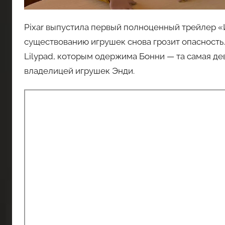
Pixar выпустила первый полноценный трейлер «
существованию игрушек снова грозит опасность.
Lilypad, которым одержима Бонни — та самая дев
владелицей игрушек Энди.