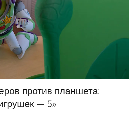
еров против планшета:
игрушек — 5»