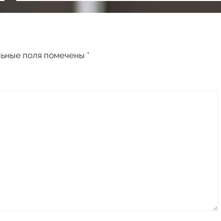
льные поля помечены
*