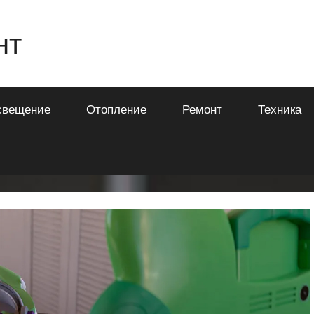
нт
свещение
Отопление
Ремонт
Техника