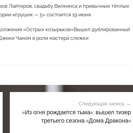
зов Лайтеров, свадьбу Вилкинса и привычные тёплые
рии игрушек — 5» состоится 19 июня.
родолжения «Острых козырьков»Вышел дублированный
Джеки Чаном в роли мастера слежки
Следующая запись
«Из огня рождается тьма»: вышел тизер
третьего сезона «Дома Дракона»