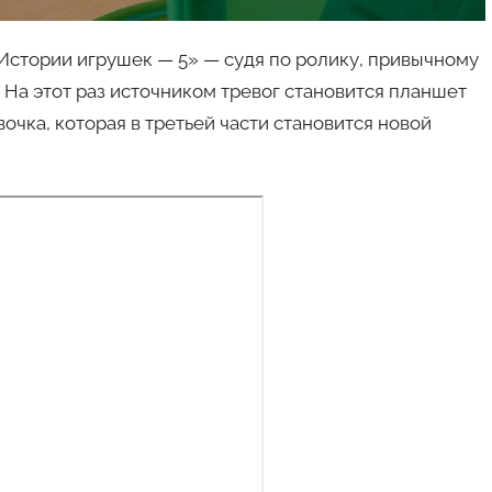
Истории игрушек — 5» — судя по ролику, привычному
 На этот раз источником тревог становится планшет
очка, которая в третьей части становится новой