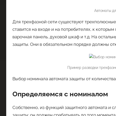
Автоматы дл
Для трехфазной сети существуют трехполюсные 
ставится на входе и на потребителях, к которым
варочная панель, духовой шкаф и т.д. На остал
защиты. Они в обязательном порядке должны отк
Пример разводки трехфазн
Выбор номинала автомата защиты от количества
Определяемся с номиналом
Собственно, из функций защитного автомата и 
защиты: он должен срабатывать до того момента,