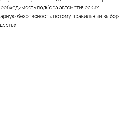
 необходимость подбора автоматических
жарную безопасность, потому правильный выбор
ущества.