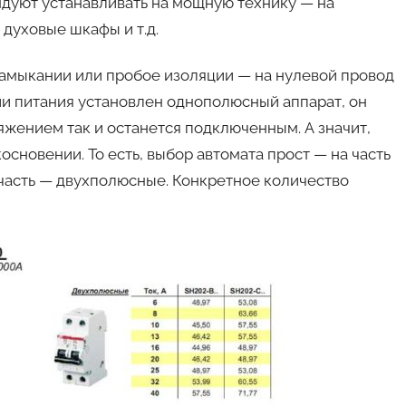
дуют устанавливать на мощную технику — на
духовые шкафы и т.д.
замыкании или пробое изоляции — на нулевой провод
ии питания установлен однополюсный аппарат, он
яжением так и останется подключенным. А значит,
сновении. То есть, выбор автомата прост — на часть
часть — двухполюсные. Конкретное количество