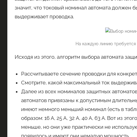
значит, что токовый номинал автомата должен 
выдерживает проводка.
На каждую линию требуется 
Исходя из этого, алгоритм выбора автомата защи
Рассчитываете сечение проводки для конкрет
Смотрите, какой максимальный ток выдерживае
Далее из всех номиналов защитных автомат
автоматов привязаны к допустимым длительны
имеют немного меньший номинал (есть в таб
образом: 16 А, 25 А, 32 А, 40 А, 63 А. Вот из 
меньше, но они уже практически не использу
появилось и имеют они немалую мощность.