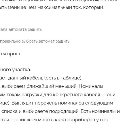
быть меньше чем максимальный ток, который
правильно выбрать автомат защиты
ты прост:
ного участка.
т данный кабель (есть в таблице).
ов выбираем ближайший меньший. Номиналы
м токам нагрузки для конкретного кабеля — они
лице). Выглядит перечень номиналов следующим
этого списка и выбираете подходящий. Есть номиналы и
ются — слишком много электроприборов у нас