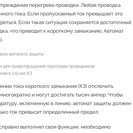
дупреждения перегрева проводки. Любая проводка
нного тока. Если пропускаемый ток превышает это
реться. Если такая ситуация сохраняется достаточный
ка, что приводит к короткому замыканию. Автомат
ю.
м для предотвращения перегрева проводников
ния в случае КЗ
ении тока короткого замыкания (КЗ) отключить
многократно и могут достигать тысяч ампер. Чтобы
аратуру, включенную в линию, автомат защиты должен
лько ток превысит определенный предел.
справно выполнял свои функции, необходимо