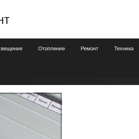
нт
свещение
Отопление
Ремонт
Техника