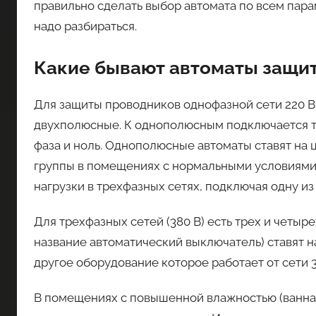
правильно сделать выбор автомата по всем парам
надо разбираться.
Какие бывают автоматы защи
Для защиты проводников однофазной сети 220 
двухполюсные. К однополюсным подключается т
фаза и ноль. Однополюсные автоматы ставят на 
группы в помещениях с нормальными условиями 
нагрузки в трехфазных сетях, подключая одну из 
Для трехфазных сетей (380 В) есть трех и четыр
название автоматический выключатель) ставят н
другое оборудование которое работает от сети 3
В помещениях с повышенной влажностью (ванная 