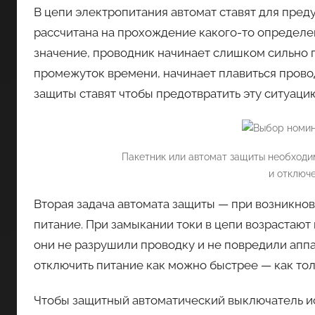
В цепи электропитания автомат ставят для пре
рассчитана на прохождение какого-то определе
значение, проводник начинает слишком сильно г
промежуток времени, начинает плавиться провод
защиты ставят чтобы предотвратить эту ситуаци
Пакетник или автомат защиты необходи
и отключе
Вторая задача автомата защиты — при возникнов
питание. При замыкании токи в цепи возрастают 
они не разрушили проводку и не повредили апп
отключить питание как можно быстрее — как то
Чтобы защитный автоматический выключатель и