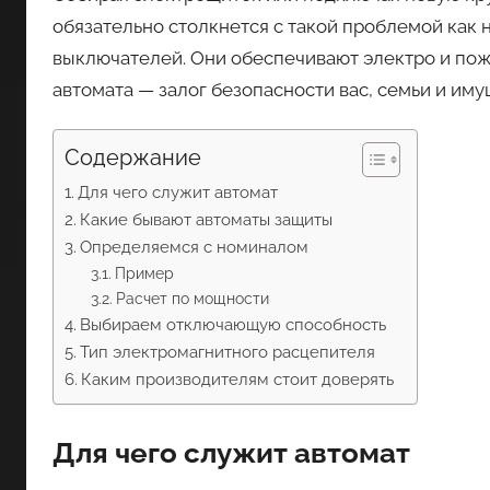
обязательно столкнется с такой проблемой как
выключателей. Они обеспечивают электро и по
автомата — залог безопасности вас, семьи и им
Содержание
Для чего служит автомат
Какие бывают автоматы защиты
Определяемся с номиналом
Пример
Расчет по мощности
Выбираем отключающую способность
Тип электромагнитного расцепителя
Каким производителям стоит доверять
Для чего служит автомат