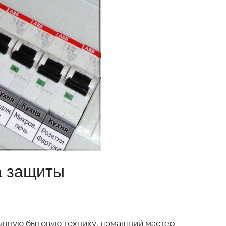
а защиты
упную бытовую технику, домашний мастер