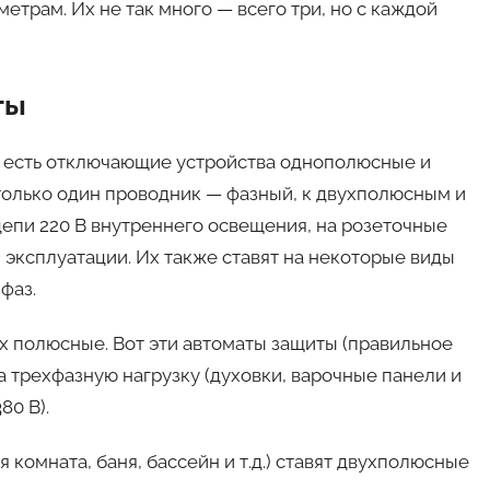
етрам. Их не так много — всего три, но с каждой
ты
В есть отключающие устройства однополюсные и
олько один проводник — фазный, к двухполюсным и
цепи 220 В внутреннего освещения, на розеточные
эксплуатации. Их также ставят на некоторые виды
фаз.
ех полюсные. Вот эти автоматы защиты (правильное
а трехфазную нагрузку (духовки, варочные панели и
80 В).
комната, баня, бассейн и т.д.) ставят двухполюсные