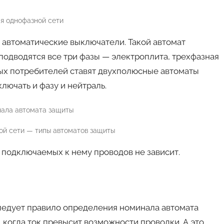
я однофазной сети
автоматические выключатели. Такой автомат
 подводятся все три фазы — электроплита, трехфазная
ьных потребителей ставят двухполюсные автоматы
лючать и фазу и нейтраль.
ой сети — типы автоматов защиты
 подключаемых к нему проводов не зависит.
следует правило определения номинала автомата
 когда ток превысит возможности проводки. А это