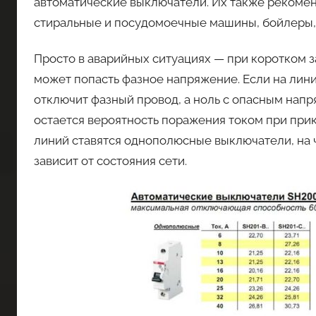
автоматические выключатели. Их также рекомен
стиральные и посудомоечные машины, бойлеры, 
Просто в аварийных ситуациях — при коротком 
может попасть фазное напряжение. Если на лин
отключит фазный провод, а ноль с опасным напр
остается вероятность поражения током при прико
линий ставятся однополюсные выключатели, на 
зависит от состояния сети.