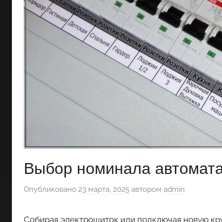
Выбор номинала автомат
Опубликовано
23 марта, 2025
автором
admin
Собирая электрощиток или подключая новую кр