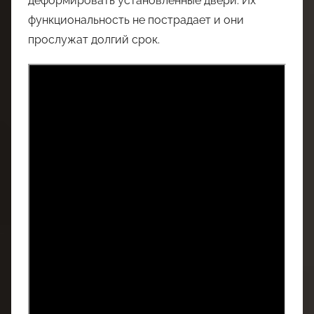
деформировать установленные двери. Их
функциональность не пострадает и они
прослужат долгий срок.