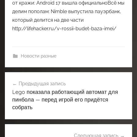
от кражи: Android 17 вышла официальноВсё мы
делим пополам: Nimble выпустила пауэрбанк,
который делится на две части
http://lifehacker.ru/v-rossii-budet-baza-imei/
Новости разные
Навигация
Предыдущая запись
по
Lego показала работающий автомат для
записям
пинбола — перед игрой его придётся
собрать
Следующая запись