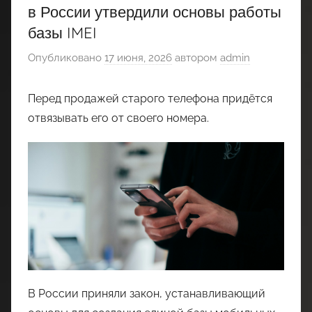
в России утвердили основы работы
базы IMEI
Опубликовано
17 июня, 2026
автором
admin
Перед продажей старого телефона придётся
отвязывать его от своего номера.
В России приняли закон, устанавливающий