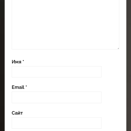
Имя
*
Email
*
Сайт