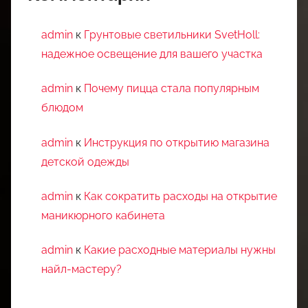
admin
к
Грунтовые светильники SvetHoll:
надежное освещение для вашего участка
admin
к
Почему пицца стала популярным
блюдом
admin
к
Инструкция по открытию магазина
детской одежды
admin
к
Как сократить расходы на открытие
маникюрного кабинета
admin
к
Какие расходные материалы нужны
найл-мастеру?