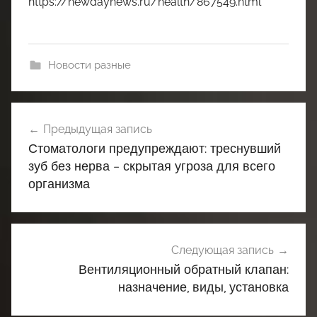
https://newdaynews.ru/health/867549.html
Новости разные
Навигация
Предыдущая запись
по
Стоматологи предупреждают: треснувший
записям
зуб без нерва – скрытая угроза для всего
организма
Следующая запись
Вентиляционный обратный клапан:
назначение, виды, установка