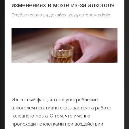
изменениях в мозге из-за алкоголя
Опубликовано
29 декабря, 2025
автором
admin
Известный факт, что злоупотребление
алкоголем негативно сказывается на работе
головного мозга. О том, что именно
происходит с клетками при воздействии