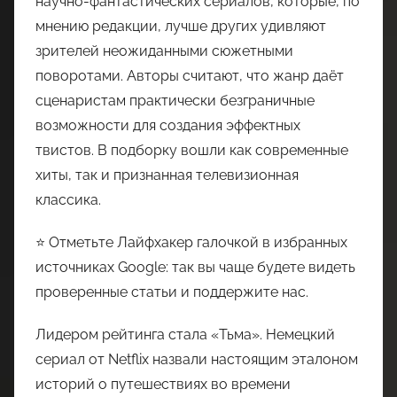
научно-фантастических сериалов, которые, по
мнению редакции, лучше других удивляют
зрителей неожиданными сюжетными
поворотами. Авторы считают, что жанр даёт
сценаристам практически безграничные
возможности для создания эффектных
твистов. В подборку вошли как современные
хиты, так и признанная телевизионная
классика.
⭐ Отметьте Лайфхакер галочкой в избранных
источниках Google: так вы чаще будете видеть
проверенные статьи и поддержите нас.
Лидером рейтинга стала «Тьма». Немецкий
сериал от Netflix назвали настоящим эталоном
историй о путешествиях во времени