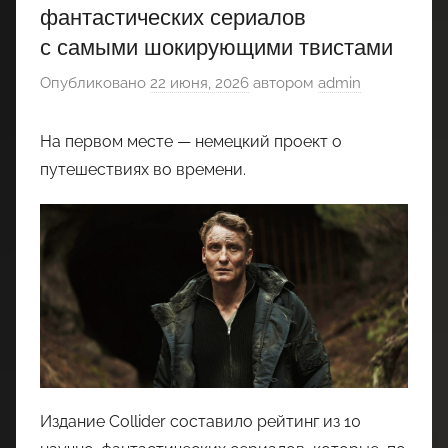
фантастических сериалов
с самыми шокирующими твистами
Опубликовано
22 июня, 2026
автором
admin
На первом месте — немецкий проект о
путешествиях во времени.
Издание Collider составило рейтинг из 10