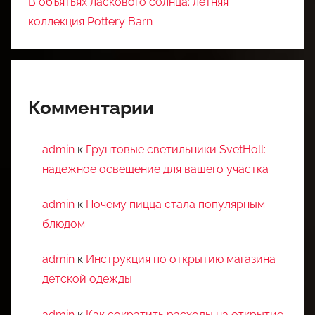
В объятьях ласкового солнца: летняя
коллекция Pottery Barn
Комментарии
admin
к
Грунтовые светильники SvetHoll:
надежное освещение для вашего участка
admin
к
Почему пицца стала популярным
блюдом
admin
к
Инструкция по открытию магазина
детской одежды
admin
к
Как сократить расходы на открытие