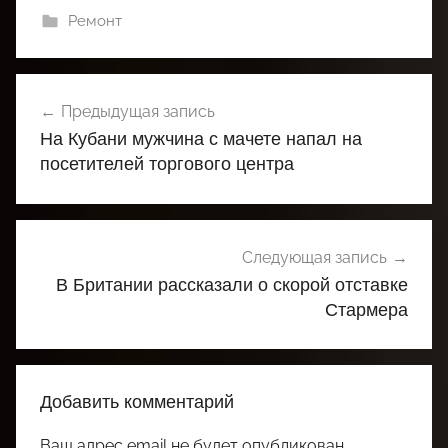
Ремонт
Навигация
Предыдущая запись
по
На Кубани мужчина с мачете напал на
записям
посетителей торгового центра
Следующая запись
В Британии рассказали о скорой отставке
Стармера
Добавить комментарий
Ваш адрес email не будет опубликован.