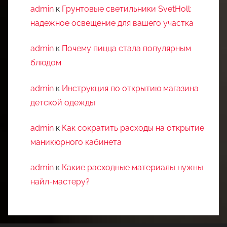
admin
к
Грунтовые светильники SvetHoll:
надежное освещение для вашего участка
admin
к
Почему пицца стала популярным
блюдом
admin
к
Инструкция по открытию магазина
детской одежды
admin
к
Как сократить расходы на открытие
маникюрного кабинета
admin
к
Какие расходные материалы нужны
найл-мастеру?