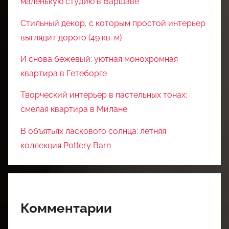
маленькую студию в Варшаве
Стильный декор, с которым простой интерьер
выглядит дорого (49 кв. м)
И снова бежевый: уютная монохромная
квартира в Гетеборге
Творческий интерьер в пастельных тонах:
смелая квартира в Милане
В объятьях ласкового солнца: летняя
коллекция Pottery Barn
Комментарии