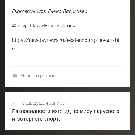
Екатеринбург, Елена Васильева
© 2025, РИА «Новый День»
https://newdaynews.ru/ekaterinburg/865427.ht
ml
Новости разные
Навигация
Предыдущая запись
по
Разновидности яхт: гид по миру парусного
записям
и моторного спорта