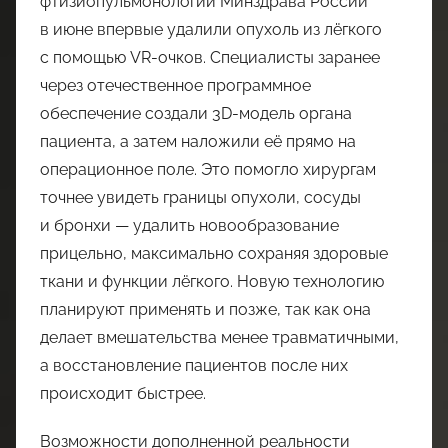
фтизиопульмонологии Минздрава России
в июне впервые удалили опухоль из лёгкого
с помощью VR-очков. Специалисты заранее
через отечественное программное
обеспечение создали 3D-модель органа
пациента, а затем наложили её прямо на
операционное поле. Это помогло хирургам
точнее увидеть границы опухоли, сосуды
и бронхи — удалить новообразование
прицельно, максимально сохраняя здоровые
ткани и функции лёгкого. Новую технологию
планируют применять и позже, так как она
делает вмешательства менее травматичными,
а восстановление пациентов после них
происходит быстрее.
Возможности дополненной реальности