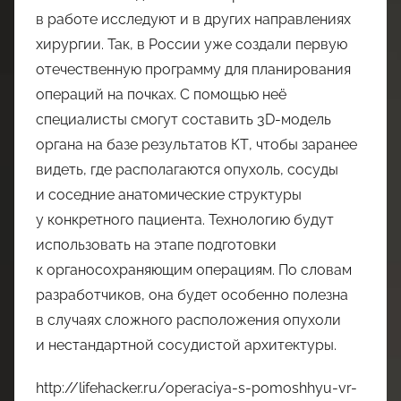
в работе исследуют и в других направлениях
хирургии. Так, в России уже создали первую
отечественную программу для планирования
операций на почках. С помощью неё
специалисты смогут составить 3D-модель
органа на базе результатов КТ, чтобы заранее
видеть, где располагаются опухоль, сосуды
и соседние анатомические структуры
у конкретного пациента. Технологию будут
использовать на этапе подготовки
к органосохраняющим операциям. По словам
разработчиков, она будет особенно полезна
в случаях сложного расположения опухоли
и нестандартной сосудистой архитектуры.
http://lifehacker.ru/operaciya-s-pomoshhyu-vr-