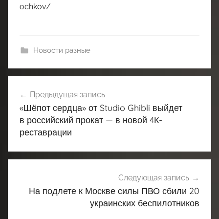
ochkov/
Новости разные
Навигация
Предыдущая запись
по
«Шёпот сердца» от Studio Ghibli выйдет
записям
в российский прокат — в новой 4К-
реставрации
Следующая запись
На подлете к Москве силы ПВО сбили 20
украинских беспилотников