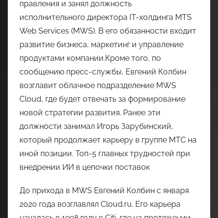
правления и занял должность
исполнительного директора IT-холдинга MTS
Web Services (MWS). В его обязанности входит
развитие бизнеса, маркетинг и управление
продуктами компании.Кроме того, по
сообщению пресс-службы, Евгений Колбин
возглавит облачное подразделение MWS
Cloud, где будет отвечать за формирование
новой стратегии развития. Ранее эти
должности занимал Игорь Зарубинский,
который продолжает карьеру в группе МТС на
иной позиции. Топ-5 главных трудностей при
внедрении ИИ в цепочки поставок
До прихода в MWS Евгений Колбин с января
2020 года возглавлял Cloud.ru. Его карьера
началась в 1998 году в Citi, где на протяжении