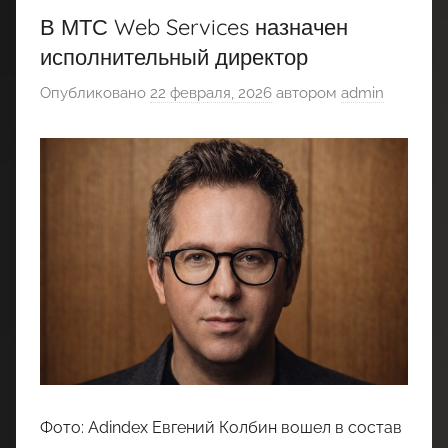
В МТС Web Services назначен
исполнительный директор
Опубликовано
22 февраля, 2026
автором
admin
Фото: Adindex Евгений Колбин вошел в состав