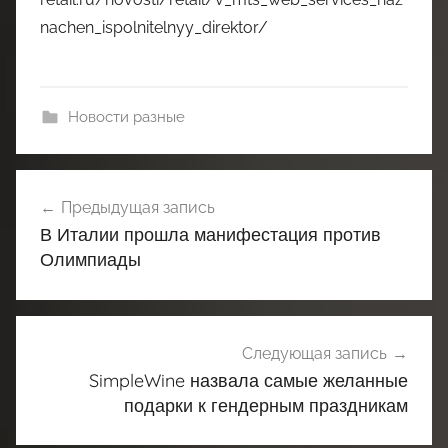
nachen_ispolnitelnyy_direktor/
Новости разные
Навигация
Предыдущая запись
по
В Италии прошла манифестация против
записям
Олимпиады
Следующая запись
SimpleWine назвала самые желанные
подарки к гендерным праздникам