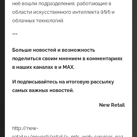
неё вошли подразделения, работающие в
области искусственного интеллекта (ИИ) и
облачных технологий.
***
Больше новостей и возможность
поделиться своим мнением в комментариях
в наших каналах в
и
MAX
.
И
подписывайтесь
на итоговую рассылку
самых важных новостей.
New Retail
http://new-
retail.ru/novosti/retail/v_mts_web_services_naz