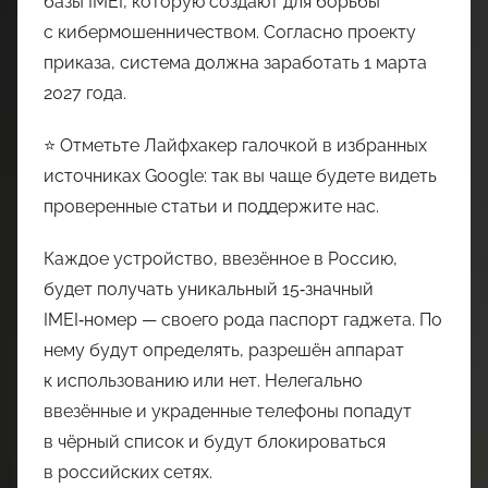
базы IMEI, которую создают для борьбы
с кибермошенничеством. Согласно проекту
приказа, система должна заработать 1 марта
2027 года.
⭐ Отметьте Лайфхакер галочкой в избранных
источниках Google: так вы чаще будете видеть
проверенные статьи и поддержите нас.
Каждое устройство, ввезённое в Россию,
будет получать уникальный 15‑значный
IMEI‑номер — своего рода паспорт гаджета. По
нему будут определять, разрешён аппарат
к использованию или нет. Нелегально
ввезённые и украденные телефоны попадут
в чёрный список и будут блокироваться
в российских сетях.