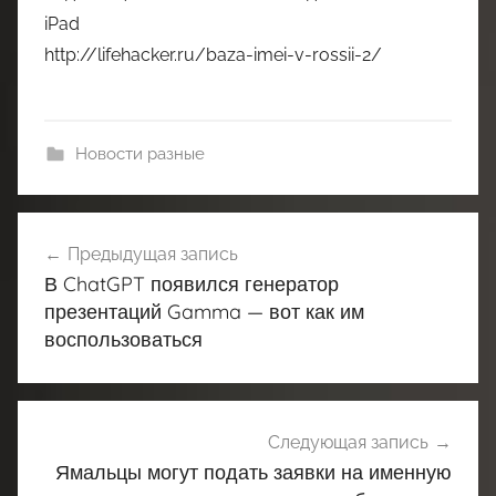
iPad
http://lifehacker.ru/baza-imei-v-rossii-2/
Новости разные
Навигация
Предыдущая запись
по
В ChatGPT появился генератор
записям
презентаций Gamma — вот как им
воспользоваться
Следующая запись
Ямальцы могут подать заявки на именную